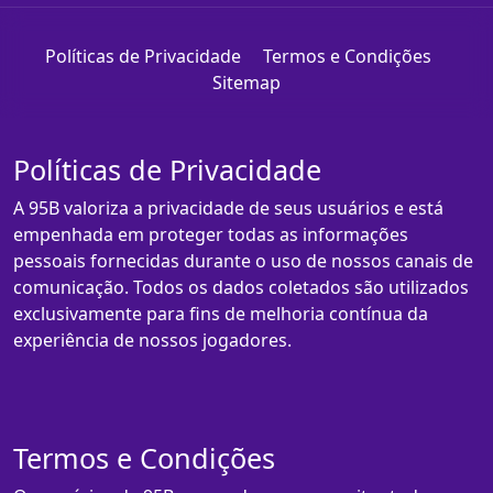
Políticas de Privacidade
Termos e Condições
Sitemap
Políticas de Privacidade
A 95B valoriza a privacidade de seus usuários e está
empenhada em proteger todas as informações
pessoais fornecidas durante o uso de nossos canais de
comunicação. Todos os dados coletados são utilizados
exclusivamente para fins de melhoria contínua da
experiência de nossos jogadores.
Termos e Condições