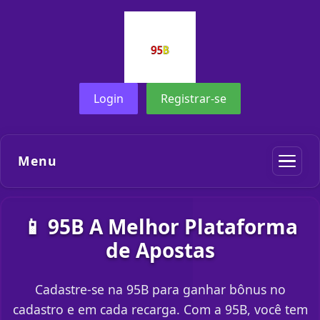
Login
Registrar-se
Menu
📱 95B A Melhor Plataforma
de Apostas
Cadastre-se na 95B para ganhar bônus no
cadastro e em cada recarga. Com a 95B, você tem