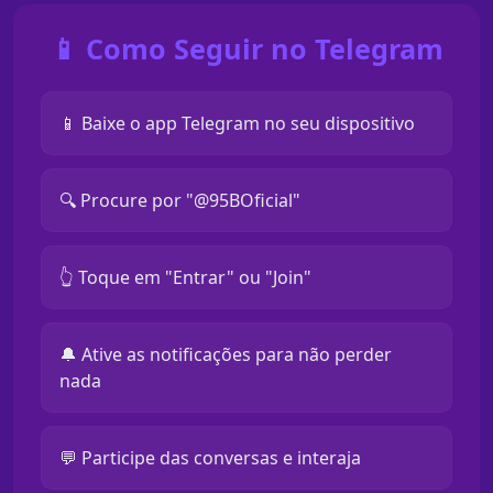
📱 Como Seguir no Telegram
📱 Baixe o app Telegram no seu dispositivo
🔍 Procure por "@95BOficial"
👆 Toque em "Entrar" ou "Join"
🔔 Ative as notificações para não perder
nada
💬 Participe das conversas e interaja