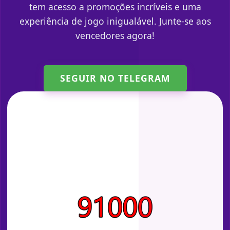
tem acesso a promoções incríveis e uma
experiência de jogo inigualável. Junte-se aos
vencedores agora!
SEGUIR NO TELEGRAM