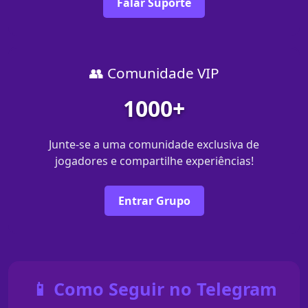
Falar Suporte
👥 Comunidade VIP
1000+
Junte-se a uma comunidade exclusiva de
jogadores e compartilhe experiências!
Entrar Grupo
📱 Como Seguir no Telegram