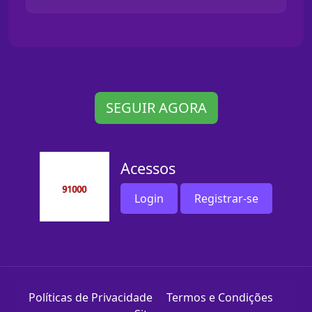
SEGUIR AGORA
Acessos
Login
Registrar-se
Políticas de Privacidade
Termos e Condições