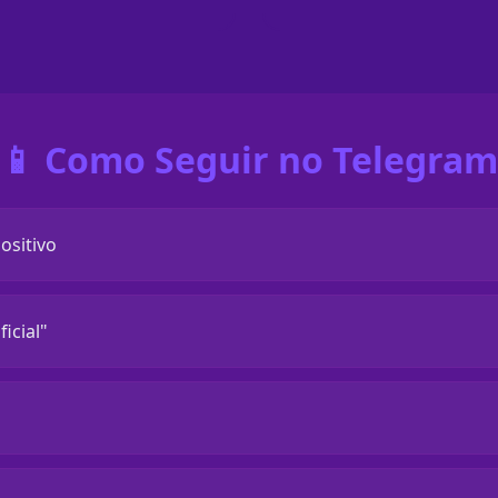
📱 Como Seguir no Telegram
ositivo
icial"