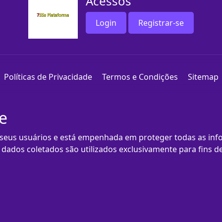
Acessos
Login
Registrar-se
Políticas de Privacidade
Termos e Condições
Sitemap
de
e seus usuários e está empenhada em proteger todas as in
dados coletados são utilizados exclusivamente para fins d