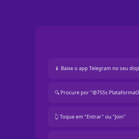
📱 Baixe o app Telegram no seu disp
🔍 Procure por "@7SSs PlataformaOf
👆 Toque em "Entrar" ou "Join"