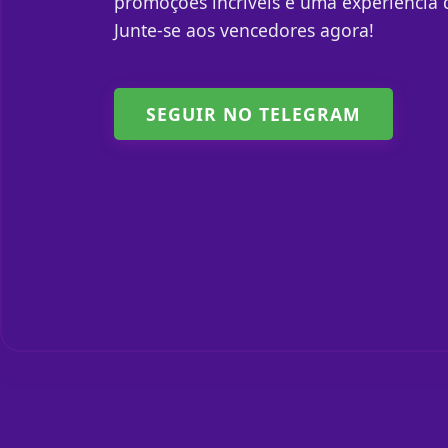
promoções incríveis e uma experiência d
Junte-se aos vencedores agora!
SEGUIR NO TELEGRAM