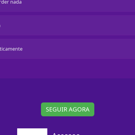
erder nada
a
aticamente
SEGUIR AGORA