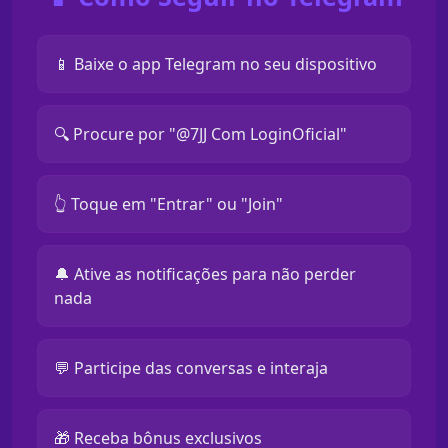
📱 Baixe o app Telegram no seu dispositivo
🔍 Procure por "@7JJ Com LoginOficial"
👆 Toque em "Entrar" ou "Join"
🔔 Ative as notificações para não perder
nada
💬 Participe das conversas e interaja
🎁 Receba bônus exclusivos