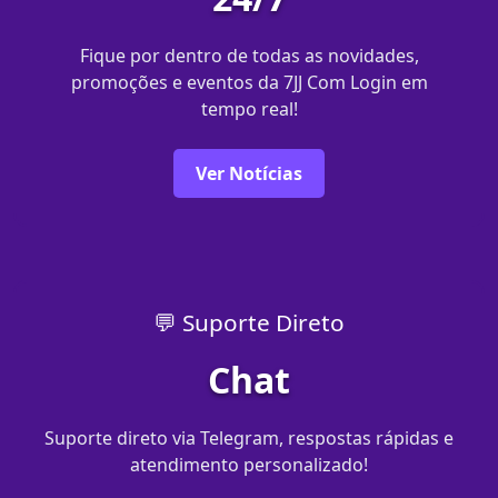
Fique por dentro de todas as novidades,
promoções e eventos da 7JJ Com Login em
tempo real!
Ver Notícias
💬 Suporte Direto
Chat
Suporte direto via Telegram, respostas rápidas e
atendimento personalizado!