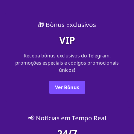
🎁 Bônus Exclusivos
VIP
Receba bônus exclusivos do Telegram,
promoções especiais e códigos promocionais
únicos!
Ver Bônus
📢 Notícias em Tempo Real
24/7