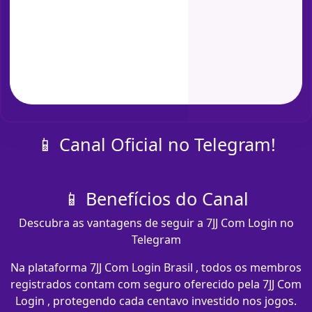
📱 Canal Oficial no Telegram!
📱 Benefícios do Canal
Descubra as vantagens de seguir a 7JJ Com Login no
Telegram
Na plataforma 7JJ Com Login Brasil , todos os membros
registrados contam com seguro oferecido pela 7JJ Com
Login , protegendo cada centavo investido nos jogos.