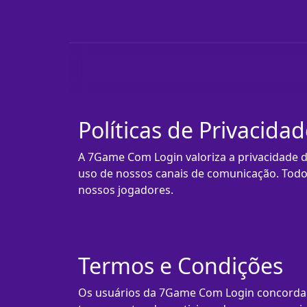
Políticas de Privacida
A 7Game Com Login valoriza a privacidade 
uso de nossos canais de comunicação. Todos
nossos jogadores.
Termos e Condições
Os usuários da 7Game Com Login concordam 