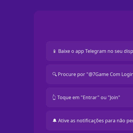
📱 Baixe o app Telegram no seu disp
🔍 Procure por "@7Game Com Login
👆 Toque em "Entrar" ou "Join"
🔔 Ative as notificações para não p