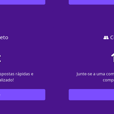
reto
👥 
t
espostas rápidas e
Junte-se a uma com
lizado!
compa
e