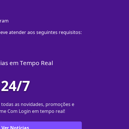
gram
ve atender aos seguintes requisitos:
cias em Tempo Real
24/7
e todas as novidades, promoções e
me Com Login em tempo real!
Ver Notícias