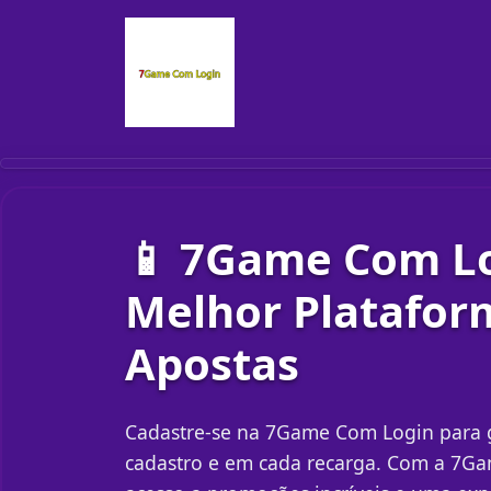
📱 7Game Com L
Melhor Platafor
Apostas
Cadastre-se na 7Game Com Login para
cadastro e em cada recarga. Com a 7G