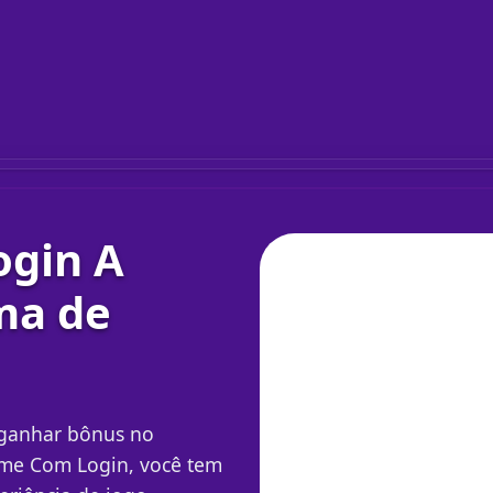
ogin A
ma de
 ganhar bônus no
ame Com Login, você tem