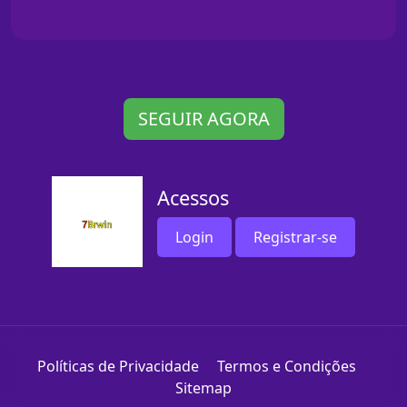
SEGUIR AGORA
Acessos
Login
Registrar-se
Políticas de Privacidade
Termos e Condições
Sitemap