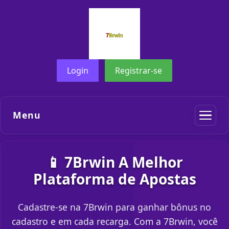
Login
Registrar-se
Menu
📱 7Brwin A Melhor
Plataforma de Apostas
Cadastre-se na 7Brwin para ganhar bônus no
cadastro e em cada recarga. Com a 7Brwin, você