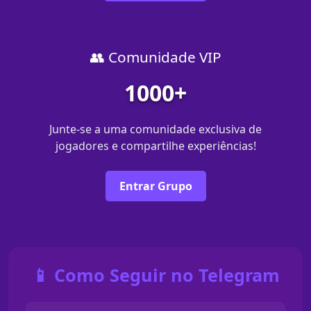
👥 Comunidade VIP
1000+
Junte-se a uma comunidade exclusiva de
jogadores e compartilhe experiências!
Entrar Grupo
📱 Como Seguir no Telegram