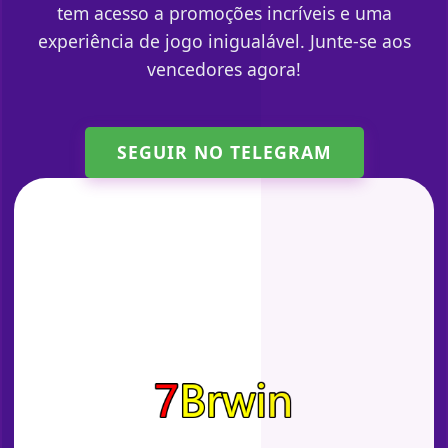
tem acesso a promoções incríveis e uma
experiência de jogo inigualável. Junte-se aos
vencedores agora!
SEGUIR NO TELEGRAM