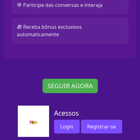
💬 Participe das conversas e interaja
🎁 Receba bônus exclusivos
automaticamente
SEGUIR AGORA
Acessos
Login
Registrar-se