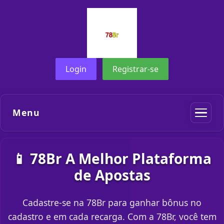
Login
Registrar-se
Menu
📱 78Br A Melhor Plataforma
de Apostas
Cadastre-se na 78Br para ganhar bônus no
cadastro e em cada recarga. Com a 78Br, você tem