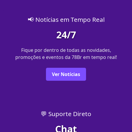
📢 Notícias em Tempo Real
24/7
Fique por dentro de todas as novidades,
promoções e eventos da 78Br em tempo real!
Ver Notícias
💬 Suporte Direto
Chat