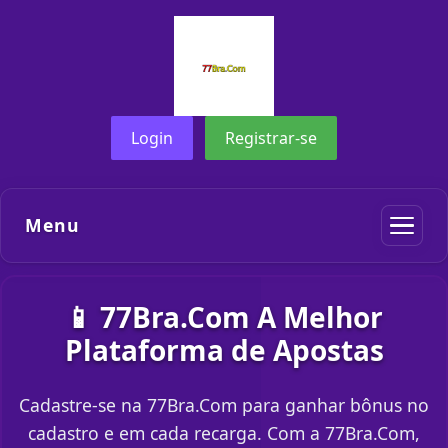
Login
Registrar-se
Menu
📱 77Bra.Com A Melhor
Plataforma de Apostas
Cadastre-se na 77Bra.Com para ganhar bônus no
cadastro e em cada recarga. Com a 77Bra.Com,