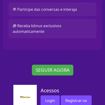
💬 Participe das conversas e interaja
🎁 Receba bônus exclusivos
automaticamente
SEGUIR AGORA
Acessos
Login
Registrar-se