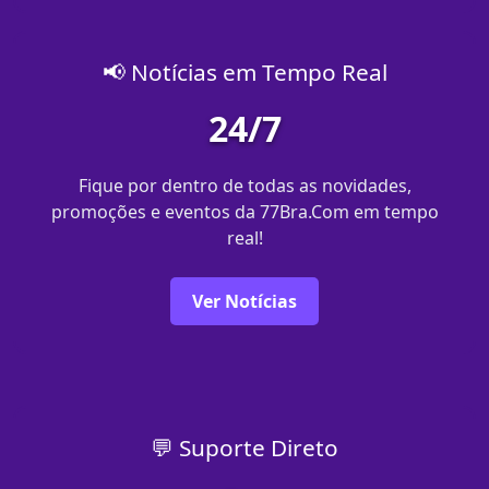
📢 Notícias em Tempo Real
24/7
Fique por dentro de todas as novidades,
promoções e eventos da 77Bra.Com em tempo
real!
Ver Notícias
💬 Suporte Direto