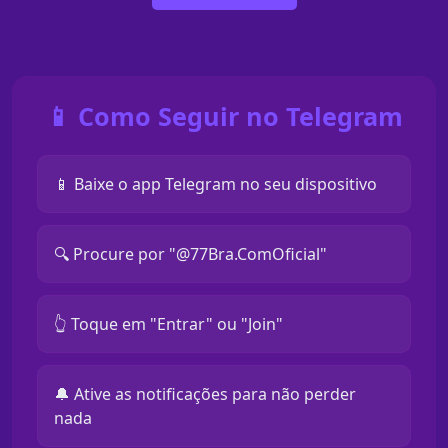
📱 Como Seguir no Telegram
📱 Baixe o app Telegram no seu dispositivo
🔍 Procure por "@77Bra.ComOficial"
👆 Toque em "Entrar" ou "Join"
🔔 Ative as notificações para não perder
nada