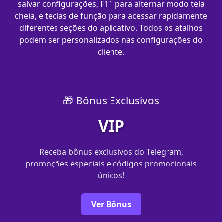
salvar configurações, F11 para alternar modo tela
cheia, e teclas de função para acessar rapidamente
diferentes seções do aplicativo. Todos os atalhos
podem ser personalizados nas configurações do
cliente.
🎁 Bônus Exclusivos
VIP
Receba bônus exclusivos do Telegram,
promoções especiais e códigos promocionais
únicos!
Ver Bônus