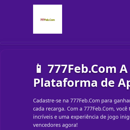
📱 777Feb.Com A
Plataforma de A
Cadastre-se na 777Feb.Com para ganha
cada recarga. Com a 777Feb.Com, você
incríveis e uma experiência de jogo inig
vencedores agora!