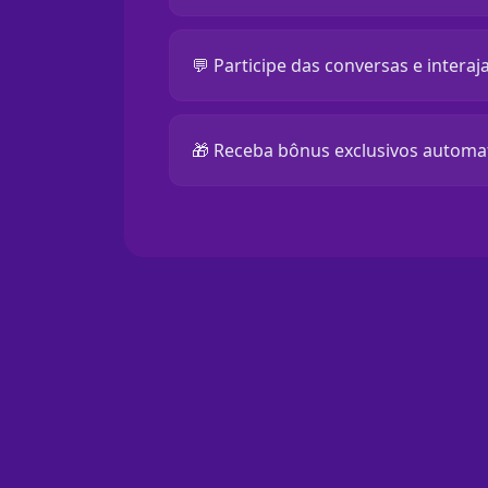
💬 Participe das conversas e interaj
🎁 Receba bônus exclusivos autom