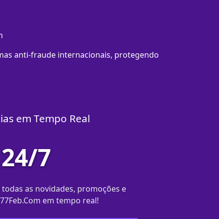
m
mas anti-fraude internacionais, protegendo
cias em Tempo Real
24/7
e todas as novidades, promoções e
777Feb.Com em tempo real!