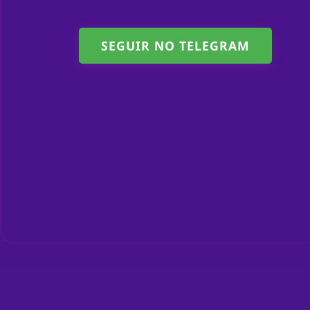
SEGUIR NO TELEGRAM