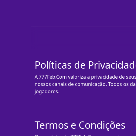
Políticas de Privacida
A 777Feb.Com valoriza a privacidade de se
nossos canais de comunicação. Todos os dad
jogadores.
Termos e Condições