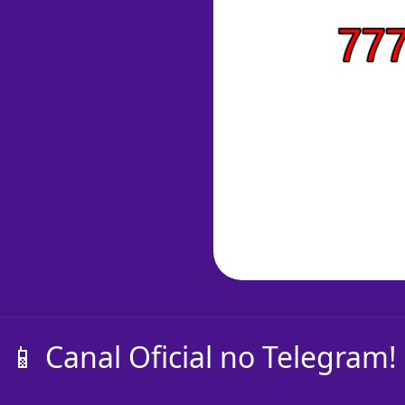
📱 Canal Oficial no Telegram!