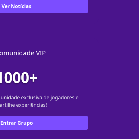
Ver Notícias
Comunidade VIP
1000+
unidade exclusiva de jogadores e
rtilhe experiências!
Entrar Grupo