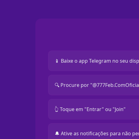
📱 Baixe o app Telegram no seu disp
🔍 Procure por "@777Feb.ComOficia
👆 Toque em "Entrar" ou "Join"
🔔 Ative as notificações para não p