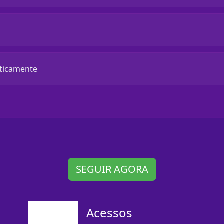
a
aticamente
SEGUIR AGORA
Acessos