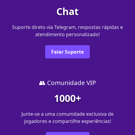
Chat
Suporte direto via Telegram, respostas rápidas e
atendimento personalizado!
Falar Suporte
👥 Comunidade VIP
1000+
Junte-se a uma comunidade exclusiva de
jogadores e compartilhe experiências!