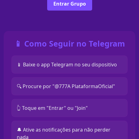
Entrar Grupo
📱 Como Seguir no Telegram
📱 Baixe o app Telegram no seu dispositivo
🔍 Procure por "@777A PlataformaOficial"
👆 Toque em "Entrar" ou "Join"
🔔 Ative as notificações para não perder
nada