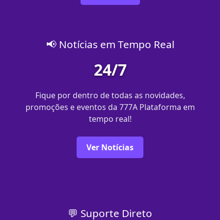
📢 Notícias em Tempo Real
24/7
Fique por dentro de todas as novidades,
promoções e eventos da 777A Plataforma em
tempo real!
Ver Notícias
💬 Suporte Direto