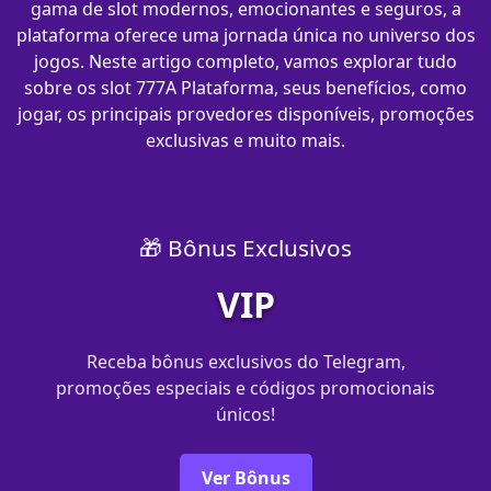
gama de slot modernos, emocionantes e seguros, a
plataforma oferece uma jornada única no universo dos
jogos. Neste artigo completo, vamos explorar tudo
sobre os slot 777A Plataforma, seus benefícios, como
jogar, os principais provedores disponíveis, promoções
exclusivas e muito mais.
🎁 Bônus Exclusivos
VIP
Receba bônus exclusivos do Telegram,
promoções especiais e códigos promocionais
únicos!
Ver Bônus