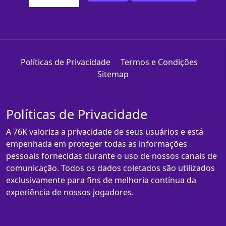
Políticas de Privacidade
Termos e Condições
Sitemap
Políticas de Privacidade
A 76K valoriza a privacidade de seus usuários e está
empenhada em proteger todas as informações
pessoais fornecidas durante o uso de nossos canais de
comunicação. Todos os dados coletados são utilizados
exclusivamente para fins de melhoria contínua da
experiência de nossos jogadores.