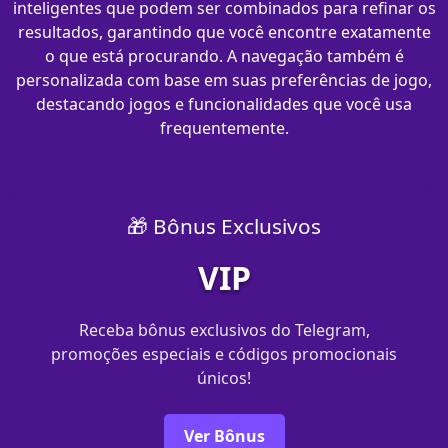
inteligentes que podem ser combinados para refinar os
resultados, garantindo que você encontre exatamente
o que está procurando. A navegação também é
personalizada com base em suas preferências de jogo,
destacando jogos e funcionalidades que você usa
frequentemente.
🎁 Bônus Exclusivos
VIP
Receba bônus exclusivos do Telegram,
promoções especiais e códigos promocionais
únicos!
Ver Bônus