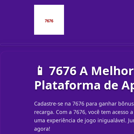
📱 7676 A Melhor
Plataforma de A
Cadastre-se na 7676 para ganhar bônus
recarga. Com a 7676, você tem acesso a
uma experiência de jogo inigualável. J
agora!