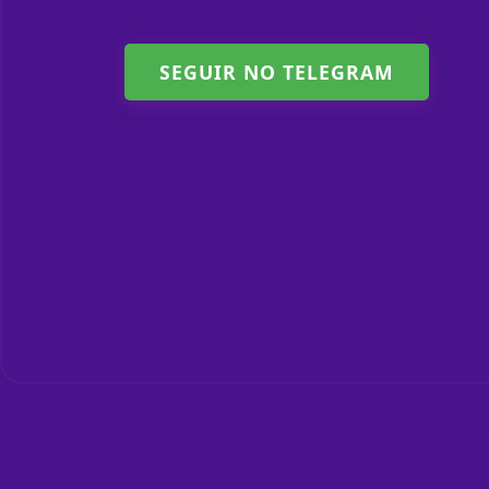
SEGUIR NO TELEGRAM