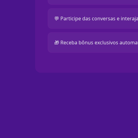
💬 Participe das conversas e interaj
🎁 Receba bônus exclusivos autom