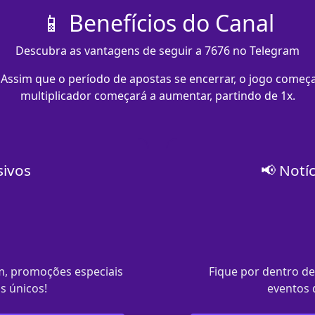
📱 Benefícios do Canal
Descubra as vantagens de seguir a 7676 no Telegram
ssim que o período de apostas se encerrar, o jogo começa.
multiplicador começará a aumentar, partindo de 1x.
sivos
📢 Notí
m, promoções especiais
Fique por dentro d
s únicos!
eventos 