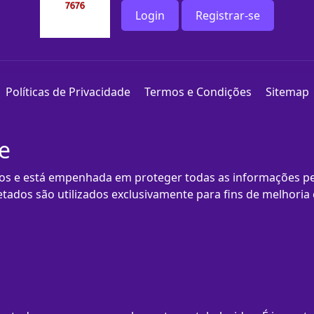
Login
Registrar-se
Políticas de Privacidade
Termos e Condições
Sitemap
de
rios e está empenhada em proteger todas as informações p
tados são utilizados exclusivamente para fins de melhoria