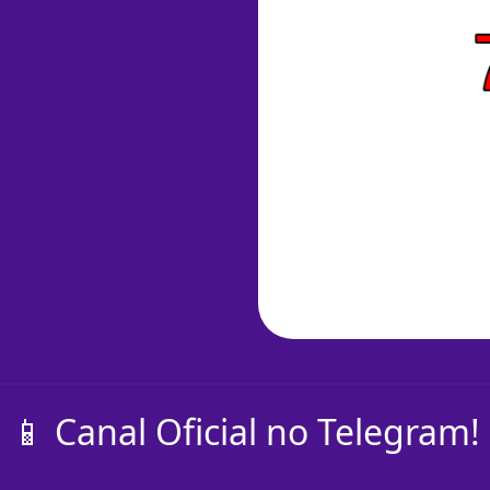
📱 Canal Oficial no Telegram!