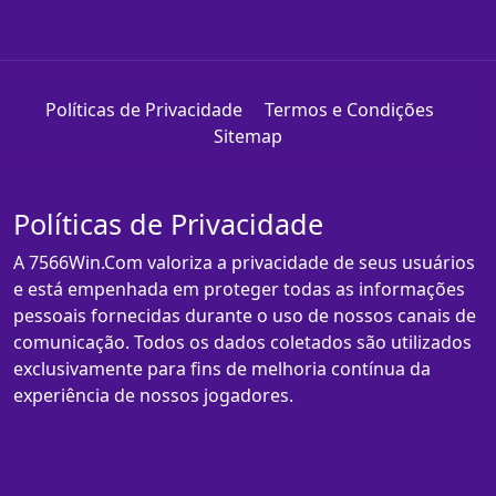
Políticas de Privacidade
Termos e Condições
Sitemap
Políticas de Privacidade
A 7566Win.Com valoriza a privacidade de seus usuários
e está empenhada em proteger todas as informações
pessoais fornecidas durante o uso de nossos canais de
comunicação. Todos os dados coletados são utilizados
exclusivamente para fins de melhoria contínua da
experiência de nossos jogadores.