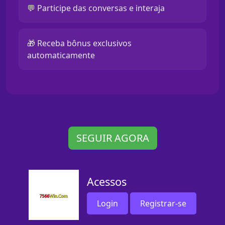
💬 Participe das conversas e interaja
🎁 Receba bônus exclusivos
automaticamente
SEGUIR AGORA
Acessos
Login
Registrar-se