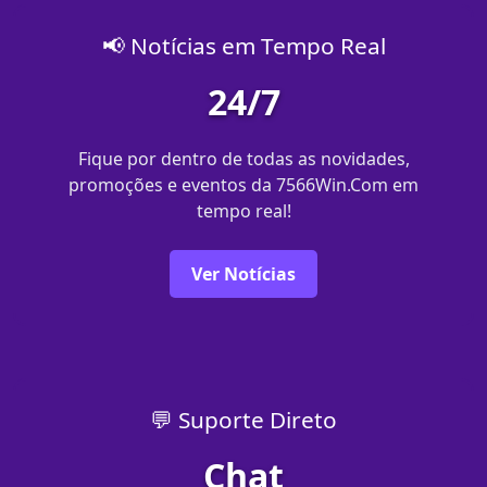
📢 Notícias em Tempo Real
24/7
Fique por dentro de todas as novidades,
promoções e eventos da 7566Win.Com em
tempo real!
Ver Notícias
💬 Suporte Direto
Chat