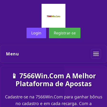
Login
Registrar-se
Menu
📱 7566Win.Com A Melhor
Plataforma de Apostas
Cadastre-se na 7566Win.Com para ganhar bônus
no cadastro e em cada recarga. Com a