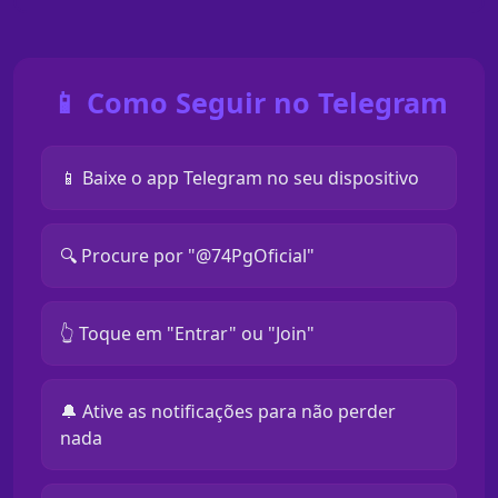
📱 Como Seguir no Telegram
📱 Baixe o app Telegram no seu dispositivo
🔍 Procure por "@74PgOficial"
👆 Toque em "Entrar" ou "Join"
🔔 Ative as notificações para não perder
nada