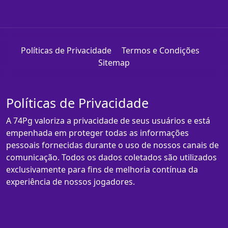
Políticas de Privacidade
Termos e Condições
Sitemap
Políticas de Privacidade
A 74Pg valoriza a privacidade de seus usuários e está
empenhada em proteger todas as informações
pessoais fornecidas durante o uso de nossos canais de
comunicação. Todos os dados coletados são utilizados
exclusivamente para fins de melhoria contínua da
experiência de nossos jogadores.