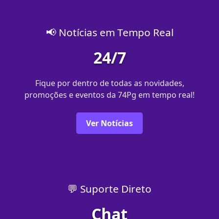
📢 Notícias em Tempo Real
24/7
Fique por dentro de todas as novidades,
promoções e eventos da 74Pg em tempo real!
Ver Notícias
💬 Suporte Direto
Chat