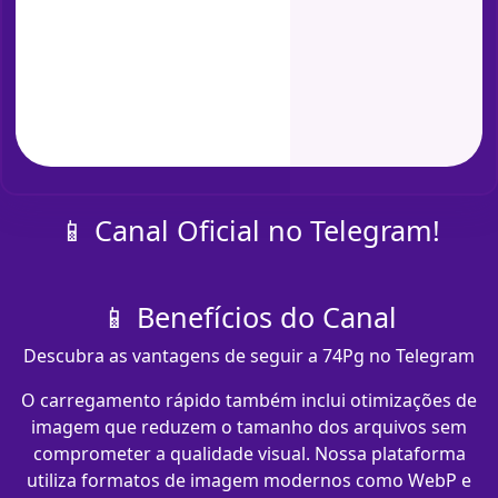
📱 Canal Oficial no Telegram!
📱 Benefícios do Canal
Descubra as vantagens de seguir a 74Pg no Telegram
O carregamento rápido também inclui otimizações de
imagem que reduzem o tamanho dos arquivos sem
comprometer a qualidade visual. Nossa plataforma
utiliza formatos de imagem modernos como WebP e