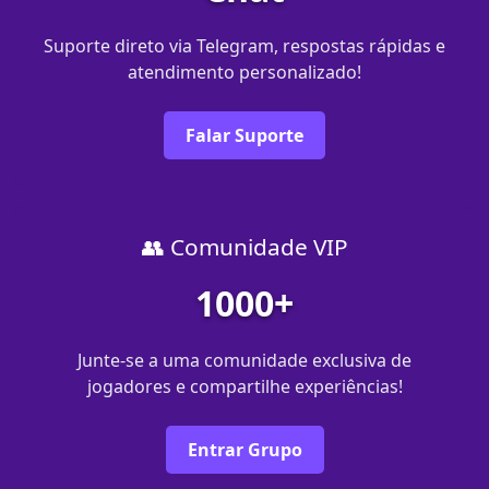
Suporte direto via Telegram, respostas rápidas e
atendimento personalizado!
Falar Suporte
👥 Comunidade VIP
1000+
Junte-se a uma comunidade exclusiva de
jogadores e compartilhe experiências!
Entrar Grupo