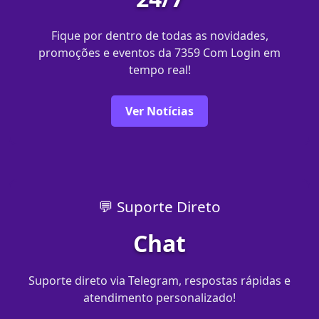
Fique por dentro de todas as novidades,
promoções e eventos da 7359 Com Login em
tempo real!
Ver Notícias
💬 Suporte Direto
Chat
Suporte direto via Telegram, respostas rápidas e
atendimento personalizado!