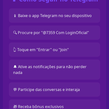
📱 Baixe o app Telegram no seu dispositivo
🔍 Procure por "@7359 Com LoginOficial"
👆 Toque em "Entrar" ou "Join"
🔔 Ative as notificações para não perder
nada
💬 Participe das conversas e interaja
🎁 Receba bônus exclusivos