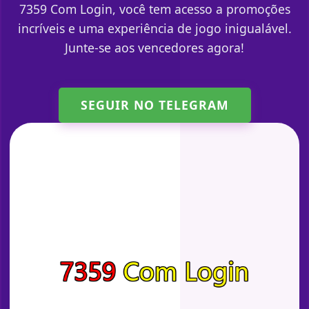
7359 Com Login, você tem acesso a promoções
incríveis e uma experiência de jogo inigualável.
Junte-se aos vencedores agora!
SEGUIR NO TELEGRAM