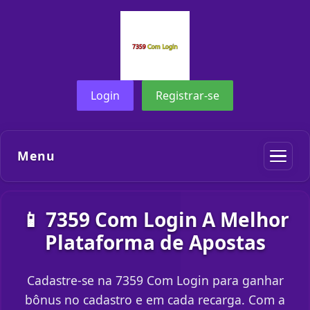
Login
Registrar-se
Menu
📱 7359 Com Login A Melhor
Plataforma de Apostas
Cadastre-se na 7359 Com Login para ganhar
bônus no cadastro e em cada recarga. Com a