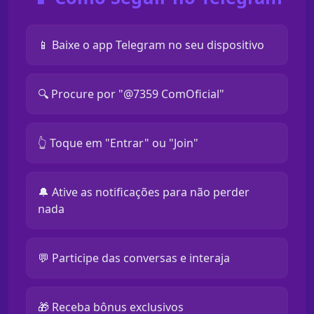
📱 Baixe o app Telegram no seu dispositivo
🔍 Procure por "@7359 ComOficial"
👆 Toque em "Entrar" ou "Join"
🔔 Ative as notificações para não perder
nada
💬 Participe das conversas e interaja
🎁 Receba bônus exclusivos