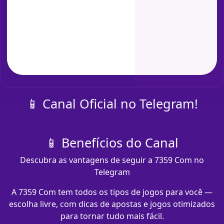
📱 Canal Oficial no Telegram!
📱 Benefícios do Canal
Descubra as vantagens de seguir a 7359 Com no
Telegram
A 7359 Com tem todos os tipos de jogos para você —
escolha livre, com dicas de apostas e jogos otimizados
para tornar tudo mais fácil.