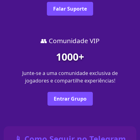
Falar Suporte
👥 Comunidade VIP
1000+
Junte-se a uma comunidade exclusiva de
jogadores e compartilhe experiências!
Entrar Grupo
📱 Como Seguir no Telegram