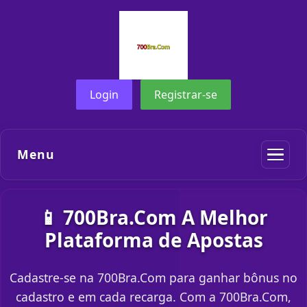
Login
Registrar-se
Menu
📱 700Bra.Com A Melhor
Plataforma de Apostas
Cadastre-se na 700Bra.Com para ganhar bônus no
cadastro e em cada recarga. Com a 700Bra.Com,