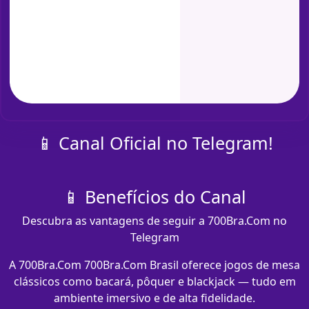
📱 Canal Oficial no Telegram!
📱 Benefícios do Canal
Descubra as vantagens de seguir a 700Bra.Com no
Telegram
A 700Bra.Com 700Bra.Com Brasil oferece jogos de mesa
clássicos como bacará, pôquer e blackjack — tudo em
ambiente imersivo e de alta fidelidade.