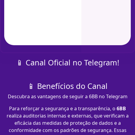
📱 Canal Oficial no Telegram!
📱 Benefícios do Canal
Descubra as vantagens de seguir a 6BB no Telegram
Para reforçar a segurança e a transparência, o
6BB
realiza auditorias internas e externas, que verificam a
eficácia das medidas de proteção de dados e a
conformidade com os padrões de segurança. Essas