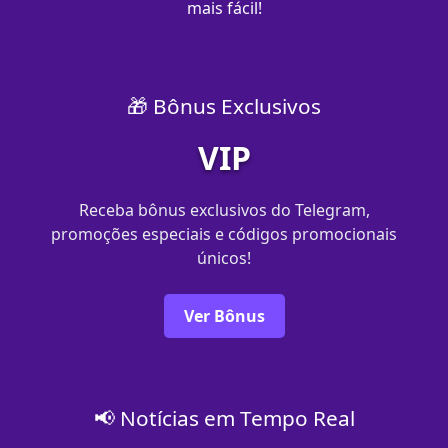
mais fácil!
🎁 Bônus Exclusivos
VIP
Receba bônus exclusivos do Telegram,
promoções especiais e códigos promocionais
únicos!
Ver Bônus
📢 Notícias em Tempo Real