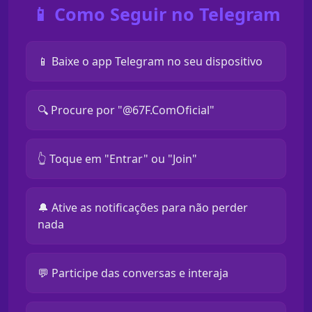
📱 Como Seguir no Telegram
📱 Baixe o app Telegram no seu dispositivo
🔍 Procure por "@67F.ComOficial"
👆 Toque em "Entrar" ou "Join"
🔔 Ative as notificações para não perder
nada
💬 Participe das conversas e interaja