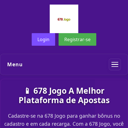
Login
Registrar-se
Menu
📱 678 Jogo A Melhor
Plataforma de Apostas
Cadastre-se na 678 Jogo para ganhar bônus no
cadastro e em cada recarga. Com a 678 Jogo, você