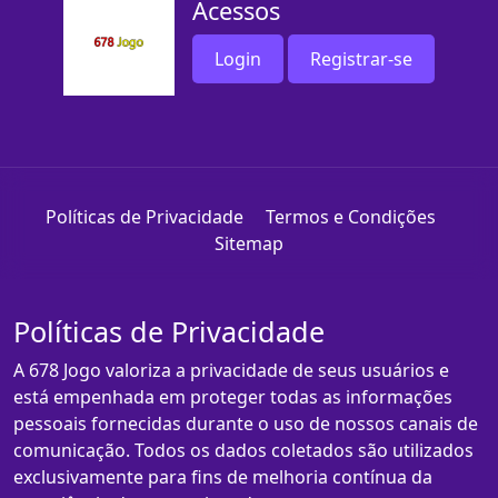
Acessos
Login
Registrar-se
Políticas de Privacidade
Termos e Condições
Sitemap
Políticas de Privacidade
A 678 Jogo valoriza a privacidade de seus usuários e
está empenhada em proteger todas as informações
pessoais fornecidas durante o uso de nossos canais de
comunicação. Todos os dados coletados são utilizados
exclusivamente para fins de melhoria contínua da