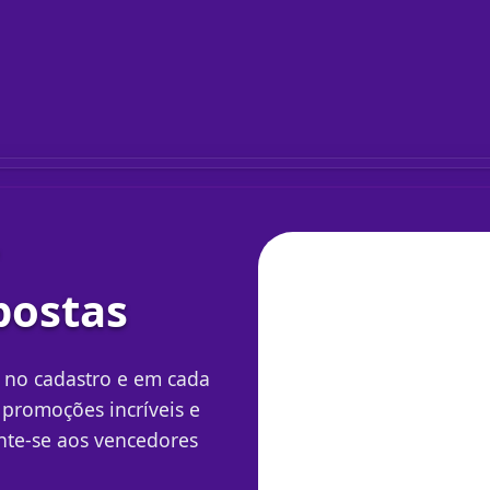
postas
 no cadastro e em cada
 promoções incríveis e
unte-se aos vencedores