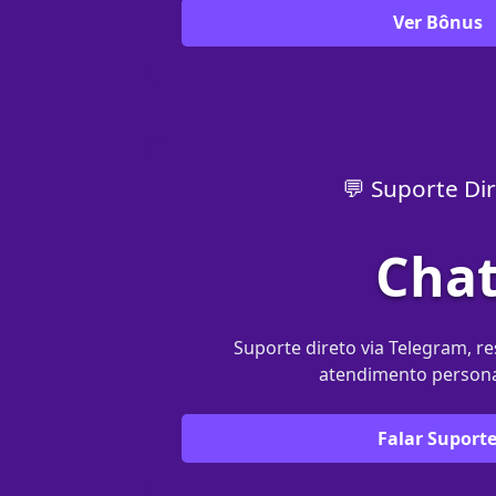
Ver Bônus
💬 Suporte Di
Cha
Suporte direto via Telegram, r
atendimento persona
Falar Suport