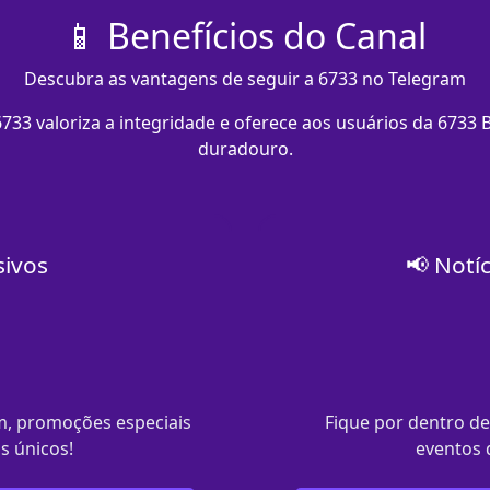
📱 Benefícios do Canal
Descubra as vantagens de seguir a 6733 no Telegram
6733 valoriza a integridade e oferece aos usuários da 6733 B
duradouro.
sivos
📢 Notí
m, promoções especiais
Fique por dentro d
s únicos!
eventos 