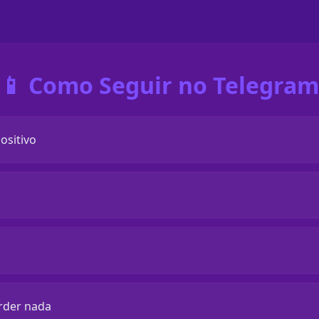
📱 Como Seguir no Telegram
ositivo
erder nada