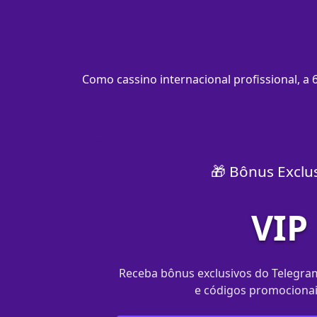
Como cassino internacional profissional, a 
🎁 Bônus Exclu
VIP
Receba bônus exclusivos do Telegra
e códigos promocionai