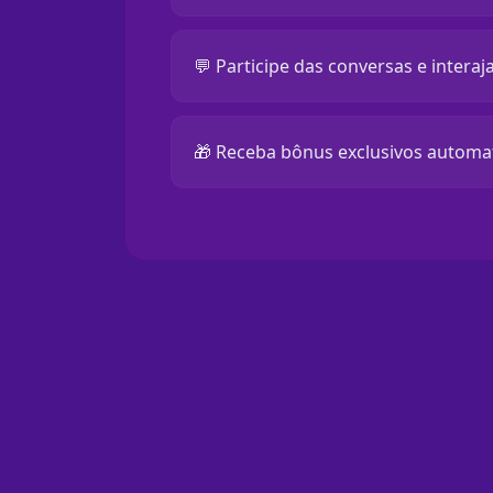
💬 Participe das conversas e interaj
🎁 Receba bônus exclusivos autom