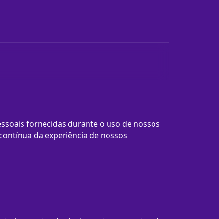
essoais fornecidas durante o uso de nossos
 contínua da experiência de nossos