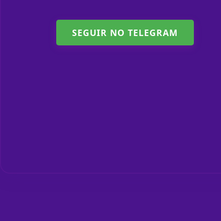
SEGUIR NO TELEGRAM