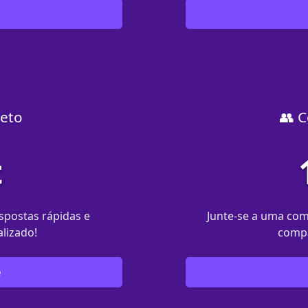
reto
👥 
t
espostas rápidas e
Junte-se a uma com
lizado!
compa
e