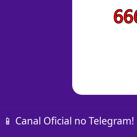
📱 Canal Oficial no Telegram!