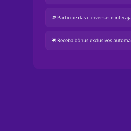
💬 Participe das conversas e interaj
🎁 Receba bônus exclusivos autom