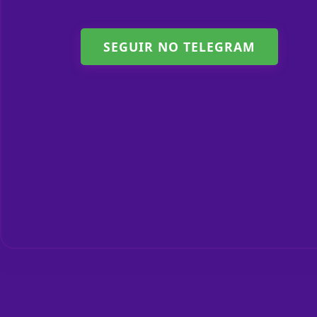
SEGUIR NO TELEGRAM