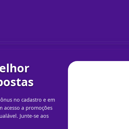
elhor
postas
bônus no cadastro e em
em acesso a promoções
ualável. Junte-se aos