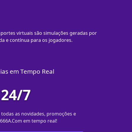
portes virtuais são simulações geradas por
a e contínua para os jogadores.
cias em Tempo Real
24/7
e todas as novidades, promoções e
 666A.Com em tempo real!