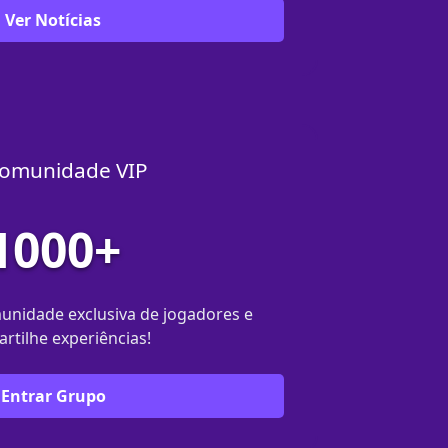
Ver Notícias
Comunidade VIP
1000+
unidade exclusiva de jogadores e
rtilhe experiências!
Entrar Grupo