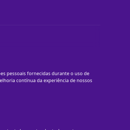
es pessoais fornecidas durante o uso de
elhoria contínua da experiência de nossos