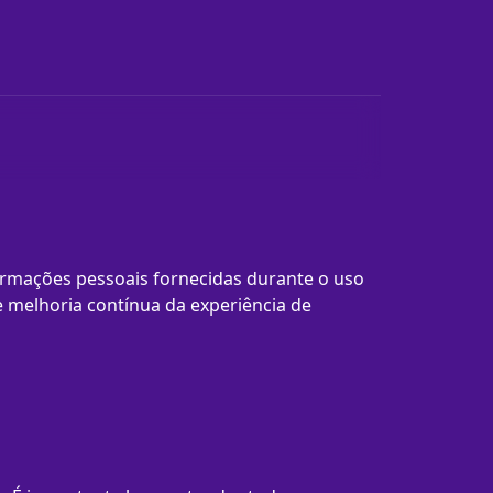
ormações pessoais fornecidas durante o uso
e melhoria contínua da experiência de