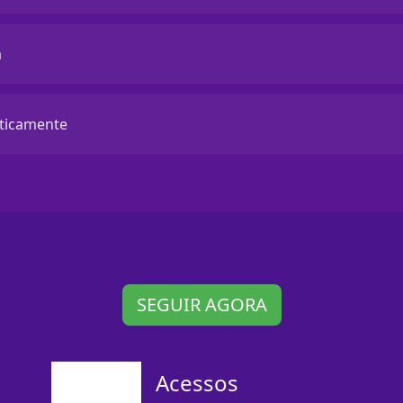
a
aticamente
SEGUIR AGORA
Acessos