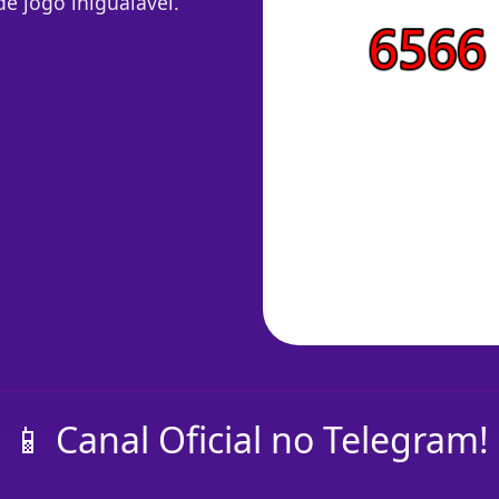
e jogo inigualável.
📱 Canal Oficial no Telegram!