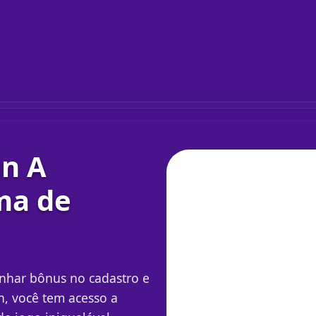
in A
ma de
nhar bônus no cadastro e
, você tem acesso a