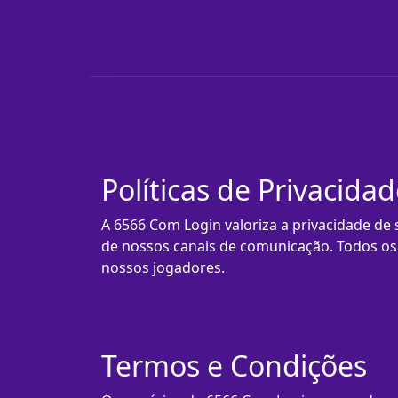
Políticas de Privacida
A 6566 Com Login valoriza a privacidade de
de nossos canais de comunicação. Todos os 
nossos jogadores.
Termos e Condições