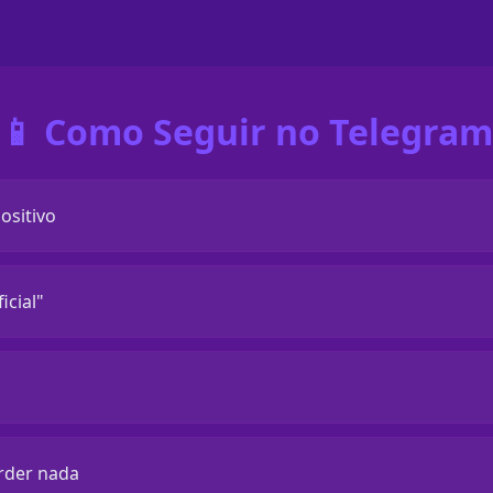
📱 Como Seguir no Telegram
ositivo
cial"
erder nada