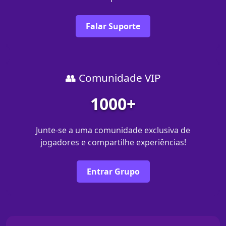
Falar Suporte
👥 Comunidade VIP
1000+
Junte-se a uma comunidade exclusiva de
jogadores e compartilhe experiências!
Entrar Grupo