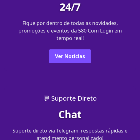
24/7
Fique por dentro de todas as novidades,
promoções e eventos da 580 Com Login em
tempo real!
Ver Notícias
💬 Suporte Direto
Chat
Suporte direto via Telegram, respostas rápidas e
atendimento personalizado!