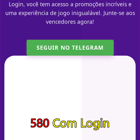
Login, você tem acesso a promoções incríveis e
uma experiência de jogo inigualável. Junte-se aos
vencedores agora!
SEGUIR NO TELEGRAM