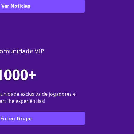
Ver Notícias
Comunidade VIP
1000+
unidade exclusiva de jogadores e
rtilhe experiências!
Entrar Grupo