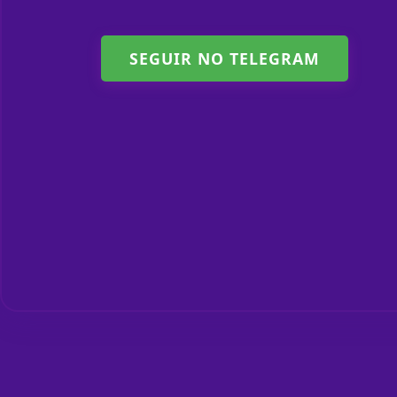
SEGUIR NO TELEGRAM