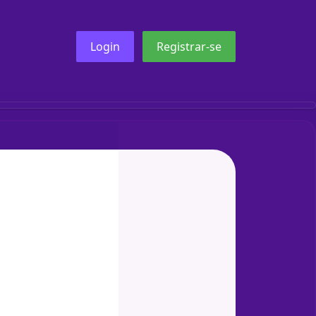
Login
Registrar-se