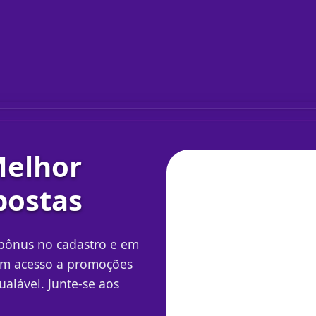
Melhor
postas
bônus no cadastro e em
em acesso a promoções
ualável. Junte-se aos