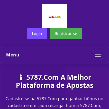
Login
Registrar-se
Menu
📱 5787.Com A Melhor
Plataforma de Apostas
Cadastre-se na 5787.Com para ganhar bônus no
cadastro e em cada recarga. Com a 5787.Com,