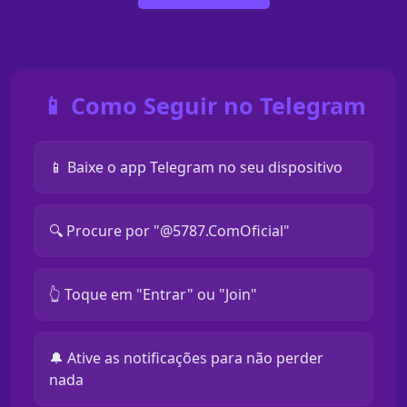
📱 Como Seguir no Telegram
📱 Baixe o app Telegram no seu dispositivo
🔍 Procure por "@5787.ComOficial"
👆 Toque em "Entrar" ou "Join"
🔔 Ative as notificações para não perder
nada