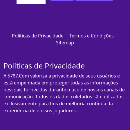
Políticas de Privacidade
Termos e Condições
Sitemap
Políticas de Privacidade
A 5787.Com valoriza a privacidade de seus usuários e
está empenhada em proteger todas as informações
pessoais fornecidas durante o uso de nossos canais de
comunicação. Todos os dados coletados são utilizados
exclusivamente para fins de melhoria contínua da
experiência de nossos jogadores.