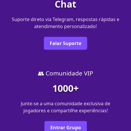
Chat
Suporte direto via Telegram, respostas rápidas e
atendimento personalizado!
Falar Suporte
👥 Comunidade VIP
1000+
Junte-se a uma comunidade exclusiva de
jogadores e compartilhe experiências!
Entrar Grupo