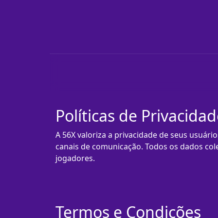
Políticas de Privacida
A 56X valoriza a privacidade de seus usuár
canais de comunicação. Todos os dados cole
jogadores.
Termos e Condições