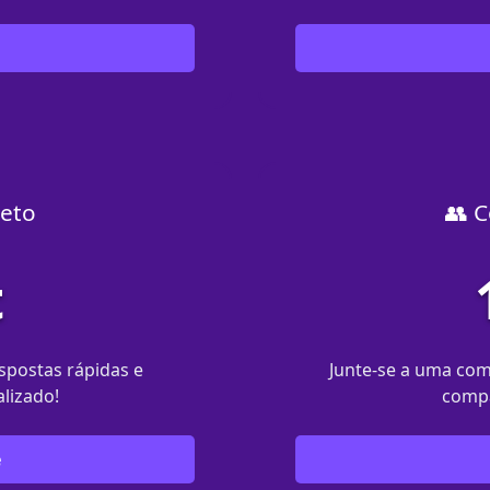
reto
👥 
t
espostas rápidas e
Junte-se a uma com
lizado!
compa
e