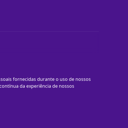
ssoais fornecidas durante o uso de nossos
 contínua da experiência de nossos