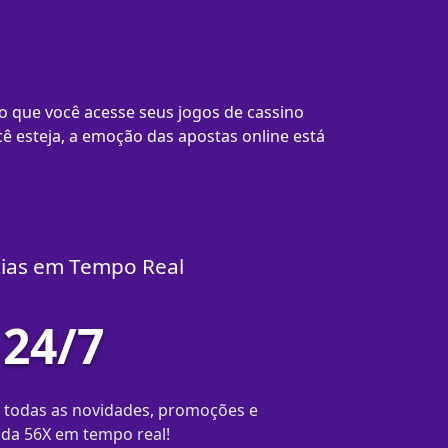
o que você acesse seus jogos de cassino
ê esteja, a emoção das apostas online está
cias em Tempo Real
24/7
e todas as novidades, promoções e
 da 56X em tempo real!