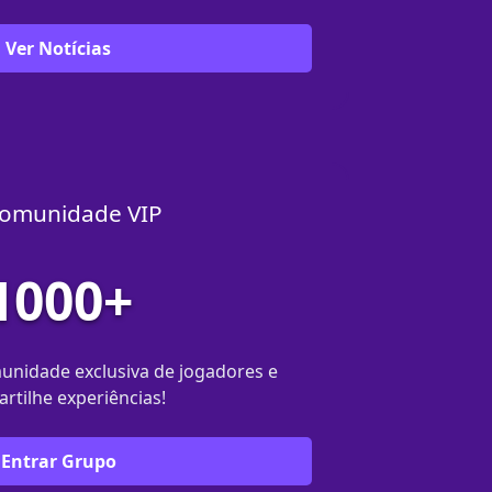
Ver Notícias
Comunidade VIP
1000+
unidade exclusiva de jogadores e
rtilhe experiências!
Entrar Grupo