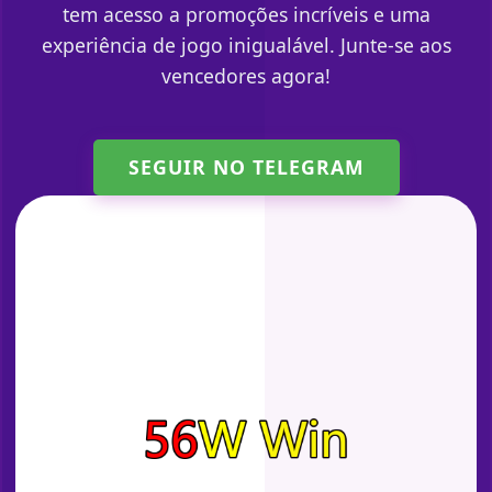
tem acesso a promoções incríveis e uma
experiência de jogo inigualável. Junte-se aos
vencedores agora!
SEGUIR NO TELEGRAM