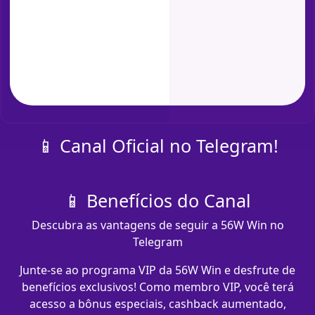
📱 Canal Oficial no Telegram!
📱 Benefícios do Canal
Descubra as vantagens de seguir a 56W Win no
Telegram
Junte-se ao programa VIP da 56W Win e desfrute de
benefícios exclusivos! Como membro VIP, você terá
acesso a bônus especiais, cashback aumentado,