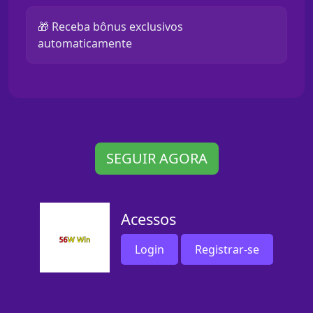
🎁 Receba bônus exclusivos
automaticamente
SEGUIR AGORA
Acessos
Login
Registrar-se