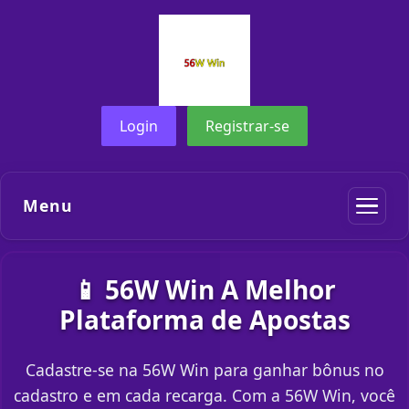
Login
Registrar-se
Menu
📱 56W Win A Melhor
Plataforma de Apostas
Cadastre-se na 56W Win para ganhar bônus no
cadastro e em cada recarga. Com a 56W Win, você