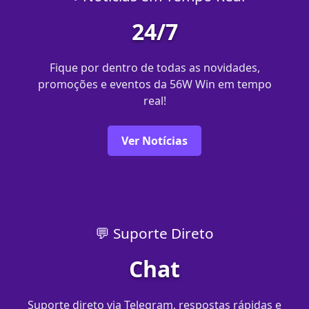
24/7
Fique por dentro de todas as novidades,
promoções e eventos da 56W Win em tempo
real!
Ver Notícias
💬 Suporte Direto
Chat
Suporte direto via Telegram, respostas rápidas e