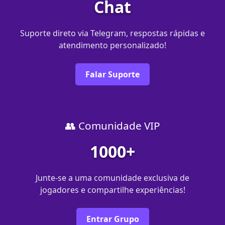
Chat
Suporte direto via Telegram, respostas rápidas e
atendimento personalizado!
Falar Suporte
👥 Comunidade VIP
1000+
Junte-se a uma comunidade exclusiva de
jogadores e compartilhe experiências!
Entrar Grupo