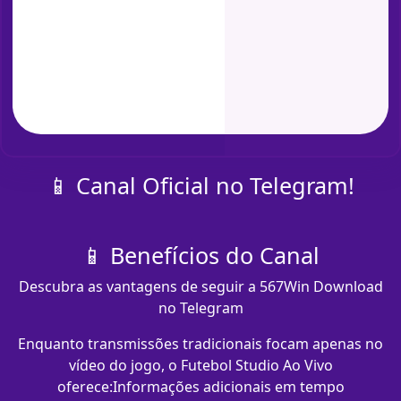
📱 Canal Oficial no Telegram!
📱 Benefícios do Canal
Descubra as vantagens de seguir a 567Win Download
no Telegram
Enquanto transmissões tradicionais focam apenas no
vídeo do jogo, o Futebol Studio Ao Vivo
oferece:Informações adicionais em tempo