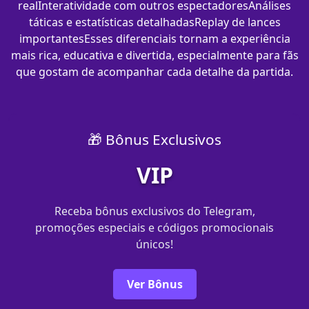
realInteratividade com outros espectadoresAnálises
táticas e estatísticas detalhadasReplay de lances
importantesEsses diferenciais tornam a experiência
mais rica, educativa e divertida, especialmente para fãs
que gostam de acompanhar cada detalhe da partida.
🎁 Bônus Exclusivos
VIP
Receba bônus exclusivos do Telegram,
promoções especiais e códigos promocionais
únicos!
Ver Bônus