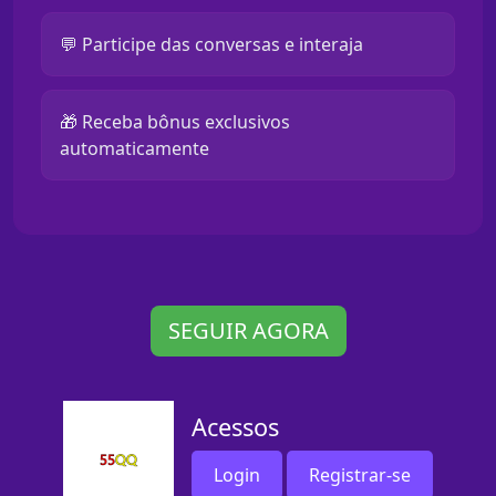
💬 Participe das conversas e interaja
🎁 Receba bônus exclusivos
automaticamente
SEGUIR AGORA
Acessos
Login
Registrar-se