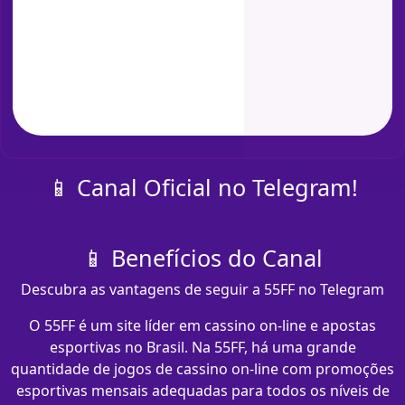
📱 Canal Oficial no Telegram!
📱 Benefícios do Canal
Descubra as vantagens de seguir a 55FF no Telegram
O 55FF é um site líder em cassino on-line e apostas
esportivas no Brasil. Na 55FF, há uma grande
quantidade de jogos de cassino on-line com promoções
esportivas mensais adequadas para todos os níveis de