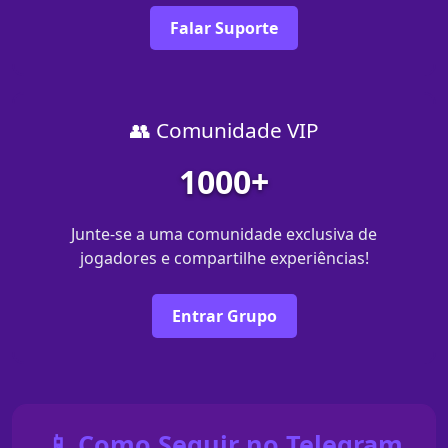
Falar Suporte
👥 Comunidade VIP
1000+
Junte-se a uma comunidade exclusiva de
jogadores e compartilhe experiências!
Entrar Grupo
📱 Como Seguir no Telegram