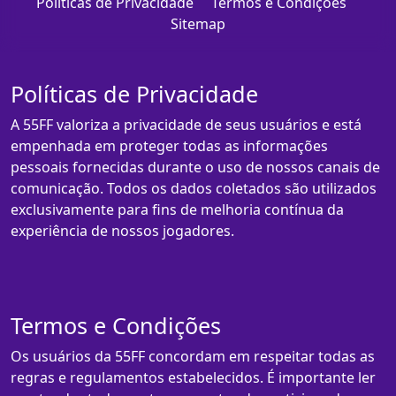
Políticas de Privacidade
Termos e Condições
Sitemap
Políticas de Privacidade
A 55FF valoriza a privacidade de seus usuários e está
empenhada em proteger todas as informações
pessoais fornecidas durante o uso de nossos canais de
comunicação. Todos os dados coletados são utilizados
exclusivamente para fins de melhoria contínua da
experiência de nossos jogadores.
Termos e Condições
Os usuários da 55FF concordam em respeitar todas as
regras e regulamentos estabelecidos. É importante ler