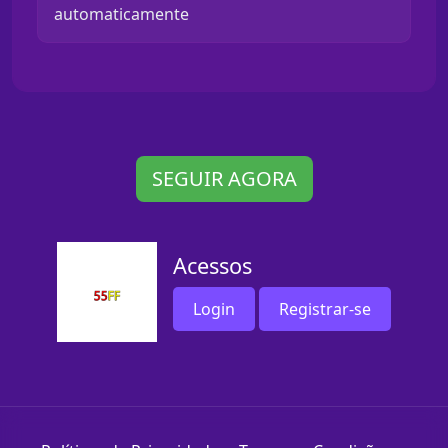
automaticamente
SEGUIR AGORA
Acessos
Login
Registrar-se