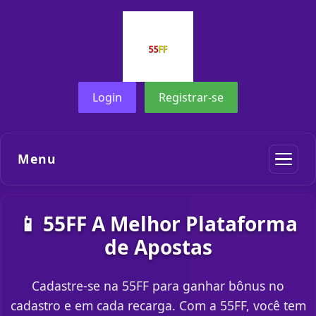
Login
Registrar-se
Menu
📱 55FF A Melhor Plataforma
de Apostas
Cadastre-se na 55FF para ganhar bônus no
cadastro e em cada recarga. Com a 55FF, você tem