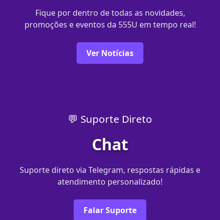
Fique por dentro de todas as novidades,
promoções e eventos da 555U em tempo real!
Ver Notícias
💬 Suporte Direto
Chat
Suporte direto via Telegram, respostas rápidas e
atendimento personalizado!
Falar Suporte