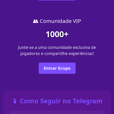
👥 Comunidade VIP
1000+
Junte-se a uma comunidade exclusiva de
jogadores e compartilhe experiências!
Entrar Grupo
📱 Como Seguir no Telegram