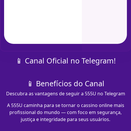
📱 Canal Oficial no Telegram!
📱 Benefícios do Canal
Descubra as vantagens de seguir a 555U no Telegram
A 555U caminha para se tornar o cassino online mais
profissional do mundo — com foco em segurança,
justiça e integridade para seus usuários.