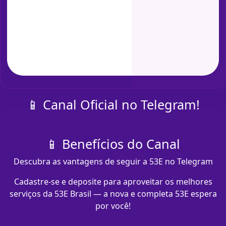
📱 Canal Oficial no Telegram!
📱 Benefícios do Canal
Descubra as vantagens de seguir a 53E no Telegram
Cadastre-se e deposite para aproveitar os melhores
serviços da 53E Brasil — a nova e completa 53E espera
por você!