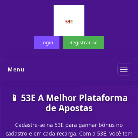
Login
Registrar-se
Menu
📱 53E A Melhor Plataforma
de Apostas
Cadastre-se na 53E para ganhar bônus no
cadastro e em cada recarga. Com a 53E, você tem