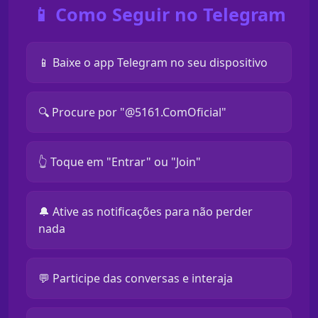
📱 Como Seguir no Telegram
📱 Baixe o app Telegram no seu dispositivo
🔍 Procure por "@5161.ComOficial"
👆 Toque em "Entrar" ou "Join"
🔔 Ative as notificações para não perder
nada
💬 Participe das conversas e interaja