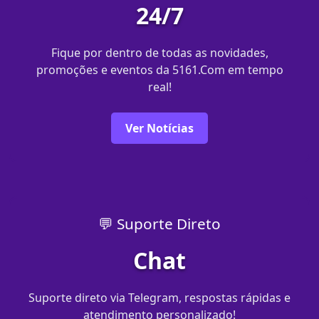
24/7
Fique por dentro de todas as novidades,
promoções e eventos da 5161.Com em tempo
real!
Ver Notícias
💬 Suporte Direto
Chat
Suporte direto via Telegram, respostas rápidas e
atendimento personalizado!