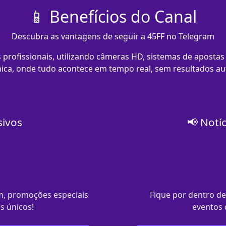
📱 Benefícios do Canal
Descubra as vantagens de seguir a 45FF no Telegram
 profissionais, utilizando câmeras HD, sistemas de apostas 
ica, onde tudo acontece em tempo real, sem resultados a
sivos
📢 Notí
m, promoções especiais
Fique por dentro d
s únicos!
eventos 