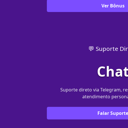
Ver Bônus
💬 Suporte Di
Cha
Suporte direto via Telegram, r
atendimento persona
Falar Suport