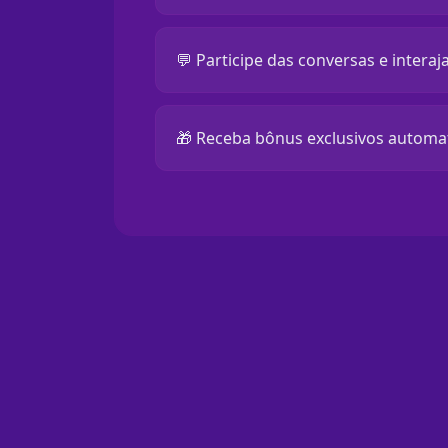
💬 Participe das conversas e interaj
🎁 Receba bônus exclusivos autom