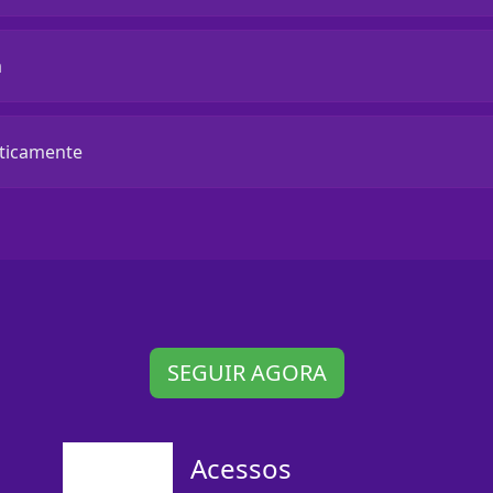
a
aticamente
SEGUIR AGORA
Acessos