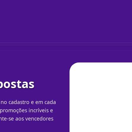
postas
 no cadastro e em cada
 promoções incríveis e
unte-se aos vencedores