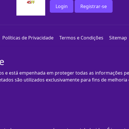
Login
Registrar-se
Políticas de Privacidade
Termos e Condições
Sitemap
de
rios e está empenhada em proteger todas as informações p
tados são utilizados exclusivamente para fins de melhoria