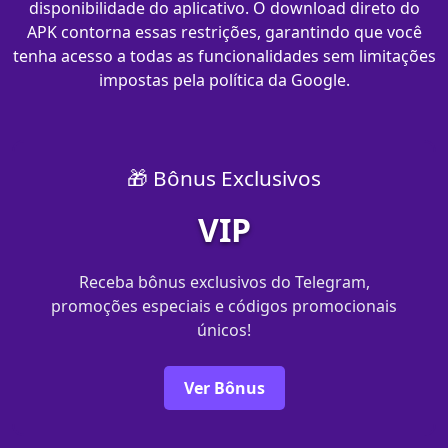
disponibilidade do aplicativo. O download direto do
APK contorna essas restrições, garantindo que você
tenha acesso a todas as funcionalidades sem limitações
impostas pela política da Google.
🎁 Bônus Exclusivos
VIP
Receba bônus exclusivos do Telegram,
promoções especiais e códigos promocionais
únicos!
Ver Bônus