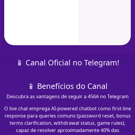
📱 Canal Oficial no Telegram!
📱 Benefícios do Canal
Descubra as vantagens de seguir a 456A no Telegram
O live chat emprega AI-powered chatbot como first-line
response para queries comuns (password reset, bonus
terms clarification, withdrawal status, game rules),
capaz de resolver aproximadamente 40% das