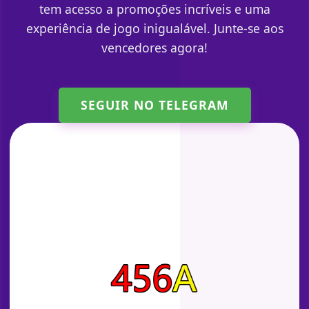
tem acesso a promoções incríveis e uma
experiência de jogo inigualável. Junte-se aos
vencedores agora!
SEGUIR NO TELEGRAM