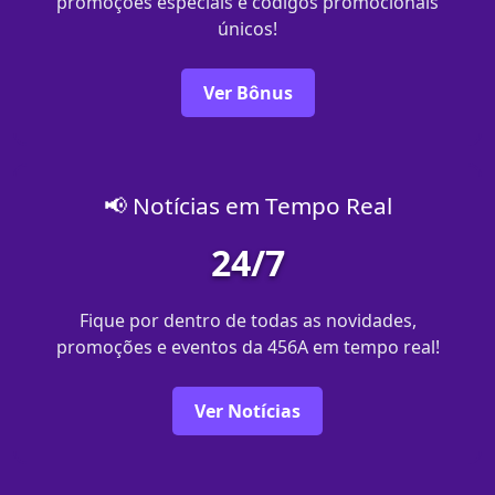
promoções especiais e códigos promocionais
únicos!
Ver Bônus
📢 Notícias em Tempo Real
24/7
Fique por dentro de todas as novidades,
promoções e eventos da 456A em tempo real!
Ver Notícias