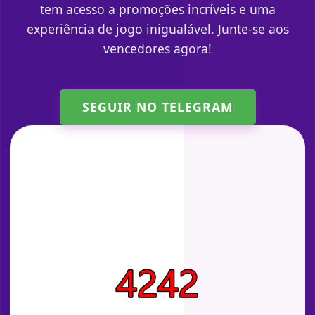
tem acesso a promoções incríveis e uma
experiência de jogo inigualável. Junte-se aos
vencedores agora!
SEGUIR NO TELEGRAM