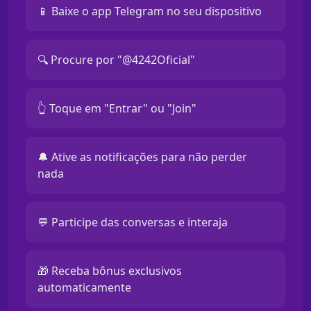
📱 Baixe o app Telegram no seu dispositivo
🔍 Procure por "@4242Oficial"
👆 Toque em "Entrar" ou "Join"
🔔 Ative as notificações para não perder
nada
💬 Participe das conversas e interaja
🎁 Receba bônus exclusivos
automaticamente