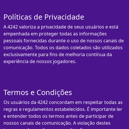
Políticas de Privacidade
A 4242 valoriza a privacidade de seus usuários e está
empenhada em proteger todas as informações
pessoais fornecidas durante o uso de nossos canais de
comunicação. Todos os dados coletados são utilizados
exclusivamente para fins de melhoria contínua da
experiência de nossos jogadores.
Termos e Condições
Os usuários da 4242 concordam em respeitar todas as
regras e regulamentos estabelecidos. É importante ler
e entender todos os termos antes de participar de
nossos canais de comunicação. A violação destes