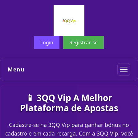
Login
Registrar-se
Menu
📱 3QQ Vip A Melhor
Plataforma de Apostas
Cadastre-se na 3QQ Vip para ganhar bônus no
cadastro e em cada recarga. Com a 3QQ Vip, você