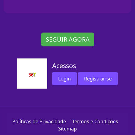
SEGUIR AGORA
Acessos
Login
Registrar-se
Políticas de Privacidade
Termos e Condições
Sitemap