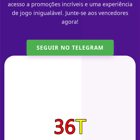
acesso a promoções incríveis e uma experiência
de jogo inigualável. Junte-se aos vencedores
agora!
SEGUIR NO TELEGRAM