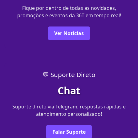
Fique por dentro de todas as novidades,
promoções e eventos da 36T em tempo real!
Ver Notícias
💬 Suporte Direto
Chat
Suporte direto via Telegram, respostas rápidas e
atendimento personalizado!
Falar Suporte