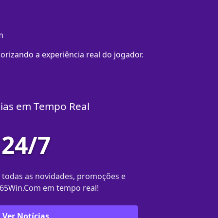
m
izando a experiência real do jogador.
cias em Tempo Real
24/7
e todas as novidades, promoções e
365Win.Com em tempo real!
Ver Notícias