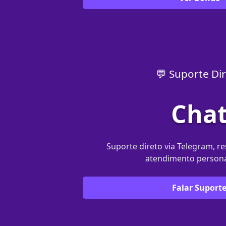
💬 Suporte Di
Cha
Suporte direto via Telegram, r
atendimento persona
Falar Suport