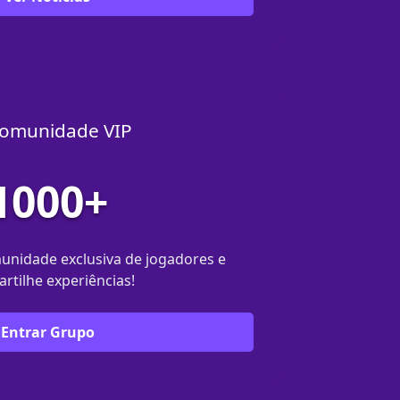
Comunidade VIP
1000+
unidade exclusiva de jogadores e
rtilhe experiências!
Entrar Grupo