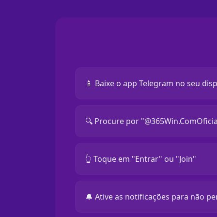
📱 Baixe o app Telegram no seu disp
🔍 Procure por "@365Win.ComOficia
👆 Toque em "Entrar" ou "Join"
🔔 Ative as notificações para não p