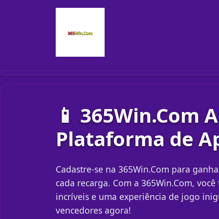
📱 365Win.Com A
Plataforma de A
Cadastre-se na 365Win.Com para ganha
cada recarga. Com a 365Win.Com, você
incríveis e uma experiência de jogo inig
vencedores agora!