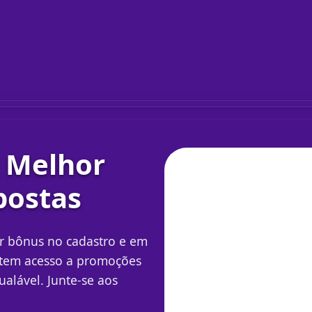
 Melhor
postas
r bônus no cadastro e em
 tem acesso a promoções
ualável. Junte-se aos