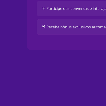
💬 Participe das conversas e interaj
🎁 Receba bônus exclusivos autom