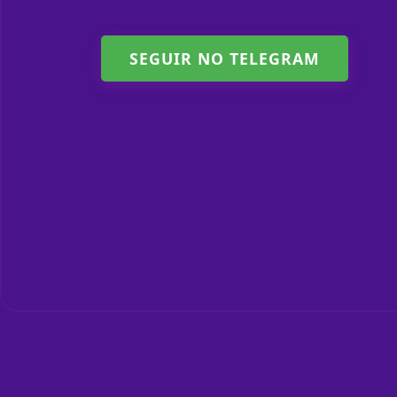
SEGUIR NO TELEGRAM