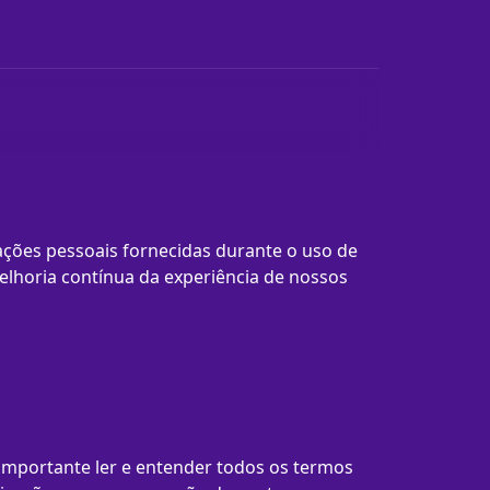
ções pessoais fornecidas durante o uso de
elhoria contínua da experiência de nossos
importante ler e entender todos os termos