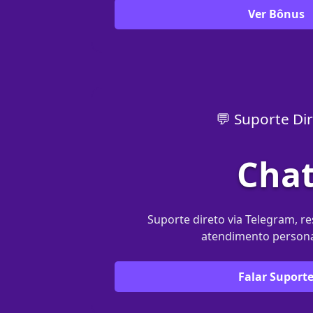
Ver Bônus
💬 Suporte Di
Cha
Suporte direto via Telegram, r
atendimento persona
Falar Suport