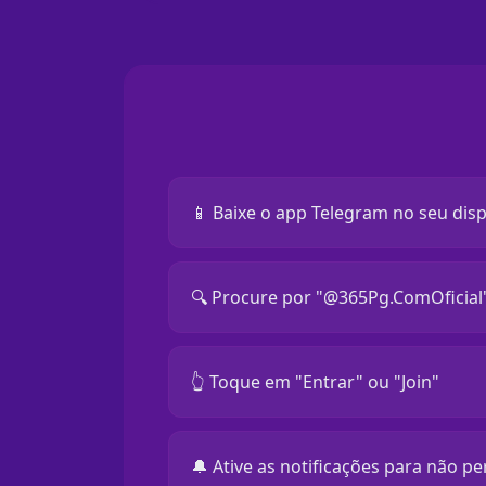
📱 Baixe o app Telegram no seu disp
🔍 Procure por "@365Pg.ComOficial
👆 Toque em "Entrar" ou "Join"
🔔 Ative as notificações para não p