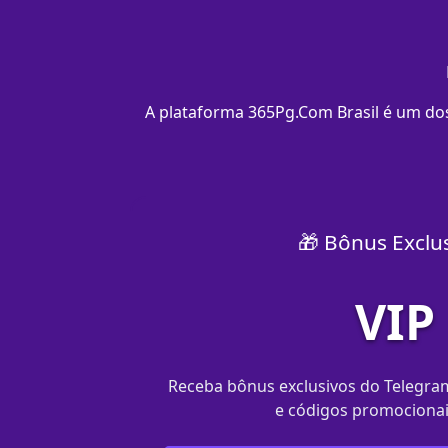
A plataforma 365Pg.Com Brasil é um dos
🎁 Bônus Exclu
VIP
Receba bônus exclusivos do Telegra
e códigos promocionai