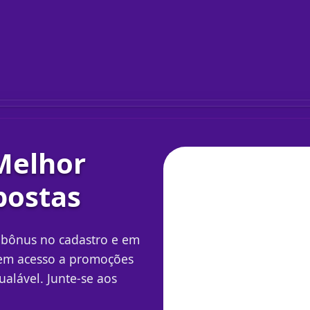
Melhor
postas
 bônus no cadastro e em
tem acesso a promoções
ualável. Junte-se aos