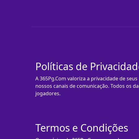
Políticas de Privacida
A 365Pg.Com valoriza a privacidade de seu
nossos canais de comunicação. Todos os dad
jogadores.
Termos e Condições