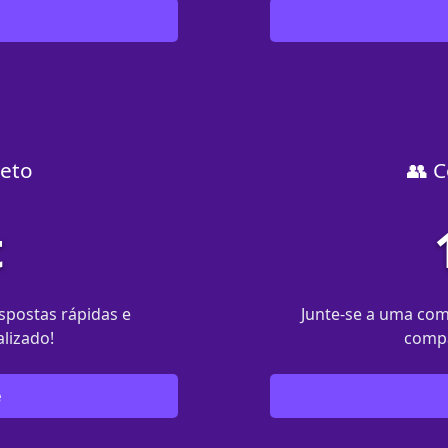
reto
👥 
t
espostas rápidas e
Junte-se a uma com
lizado!
compa
e