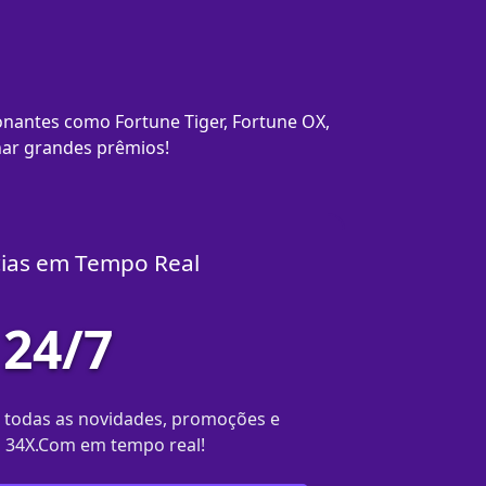
nantes como Fortune Tiger, Fortune OX,
har grandes prêmios!
cias em Tempo Real
24/7
e todas as novidades, promoções e
 34X.Com em tempo real!