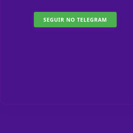
SEGUIR NO TELEGRAM