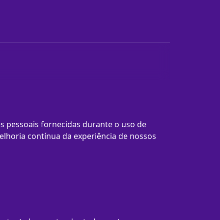
s pessoais fornecidas durante o uso de
elhoria contínua da experiência de nossos