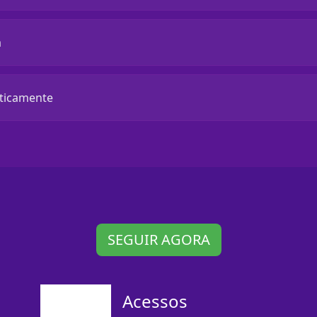
a
aticamente
SEGUIR AGORA
Acessos