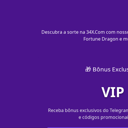
Descubra a sorte na 34X.Com com nosso
Fortune Dragon e mu
🎁 Bônus Exclu
VIP
Receba bônus exclusivos do Telegra
e códigos promocionai