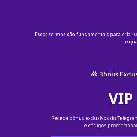
Esses termos são fundamentais para criar 
e qu
🎁 Bônus Exclu
VIP
Receba bônus exclusivos do Telegra
e códigos promocionai