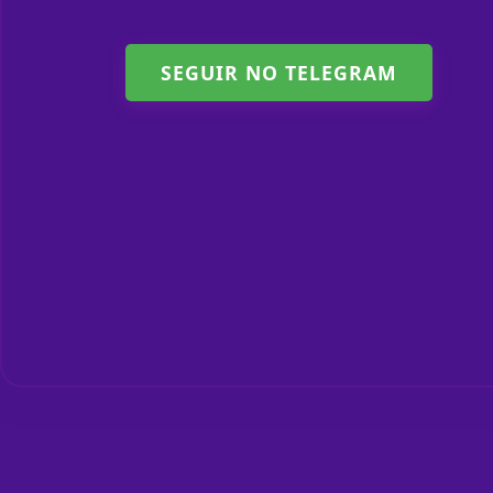
SEGUIR NO TELEGRAM