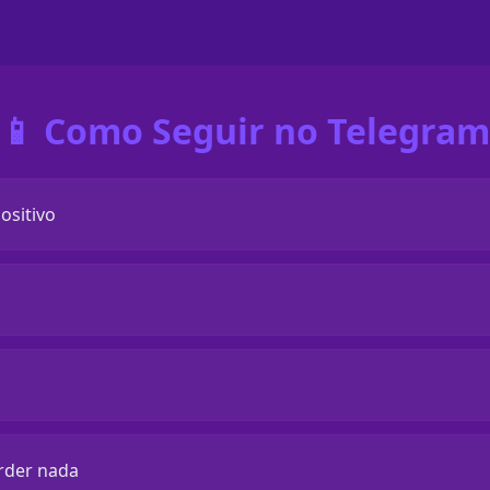
📱 Como Seguir no Telegram
ositivo
erder nada