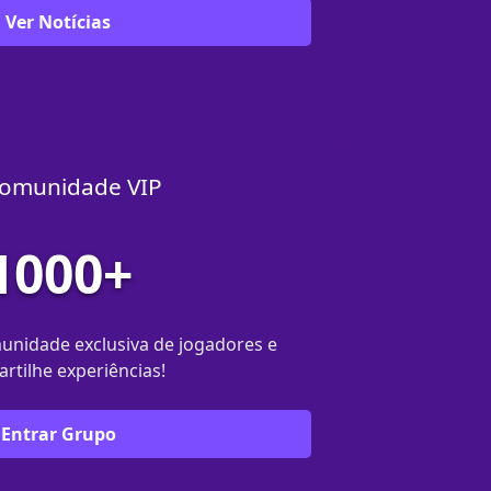
Ver Notícias
Comunidade VIP
1000+
unidade exclusiva de jogadores e
rtilhe experiências!
Entrar Grupo