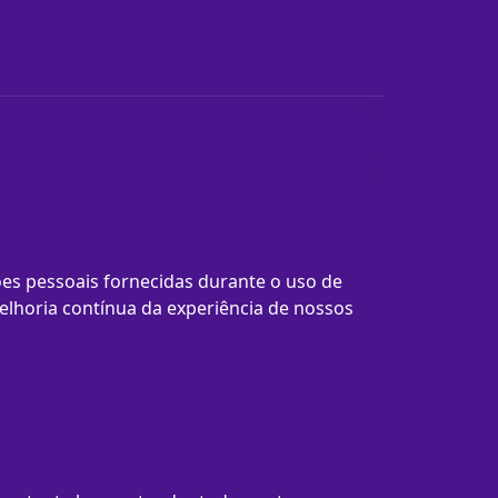
es pessoais fornecidas durante o uso de
elhoria contínua da experiência de nossos