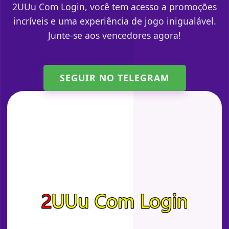
2UUu Com Login, você tem acesso a promoções
incríveis e uma experiência de jogo inigualável.
Junte-se aos vencedores agora!
SEGUIR NO TELEGRAM