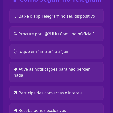
📱 Baixe o app Telegram no seu dispositivo
🔍 Procure por "@2UUu Com LoginOficial"
👆 Toque em "Entrar" ou "Join"
🔔 Ative as notificações para não perder
nada
💬 Participe das conversas e interaja
🎁 Receba bônus exclusivos