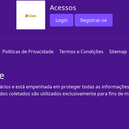
Acessos
Login
Registrar-se
Políticas de Privacidade
Termos e Condições
Sitemap
de
uários e está empenhada em proteger todas as informações
os coletados são utilizados exclusivamente para fins de m