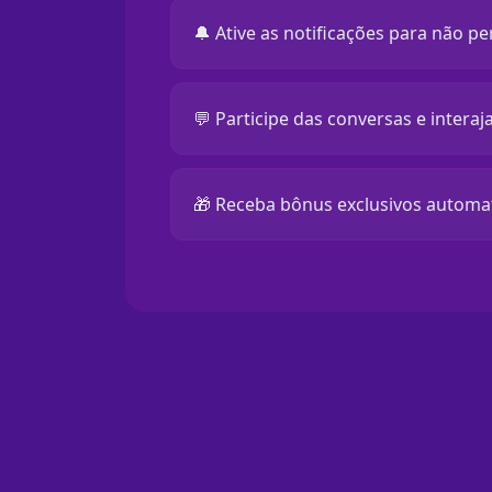
🔔 Ative as notificações para não p
💬 Participe das conversas e interaj
🎁 Receba bônus exclusivos autom