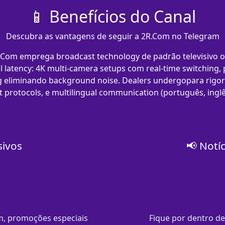
📱 Benefícios do Canal
Descubra as vantagens de seguir a 2R.Com no Telegram
2R.Com emprega broadcast technology de padrão televisivo 
 latency: 4K multi-camera setups com real-time switching, p
ng eliminando background noise. Dealers undergopara rig
rotocols, e multilingual communication (português, ingl
sivos
📢 Notí
m, promoções especiais
Fique por dentro d