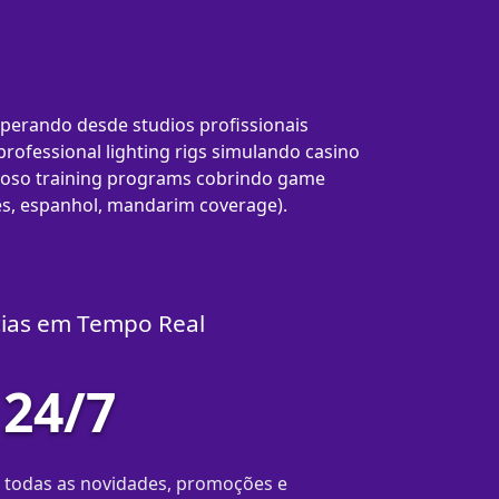
operando desde studios profissionais
rofessional lighting rigs simulando casino
oroso training programs cobrindo game
ês, espanhol, mandarim coverage).
cias em Tempo Real
24/7
e todas as novidades, promoções e