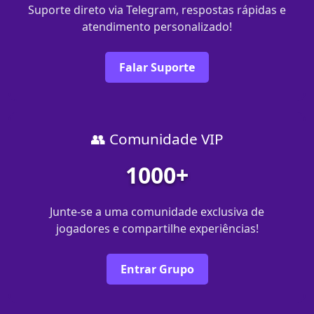
Suporte direto via Telegram, respostas rápidas e
atendimento personalizado!
Falar Suporte
👥 Comunidade VIP
1000+
Junte-se a uma comunidade exclusiva de
jogadores e compartilhe experiências!
Entrar Grupo