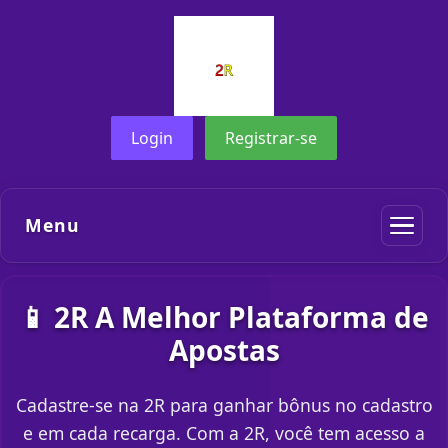
Login
Registrar-se
Menu
📱 2R A Melhor Plataforma de
Apostas
Cadastre-se na 2R para ganhar bônus no cadastro
e em cada recarga. Com a 2R, você tem acesso a