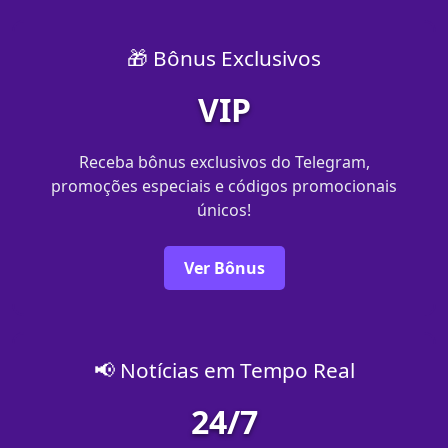
🎁 Bônus Exclusivos
VIP
Receba bônus exclusivos do Telegram,
promoções especiais e códigos promocionais
únicos!
Ver Bônus
📢 Notícias em Tempo Real
24/7