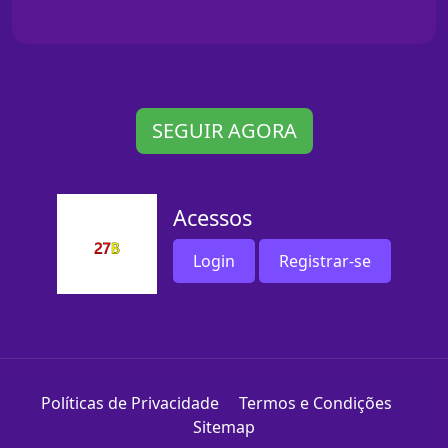
SEGUIR AGORA
Acessos
Login
Registrar-se
Políticas de Privacidade
Termos e Condições
Sitemap