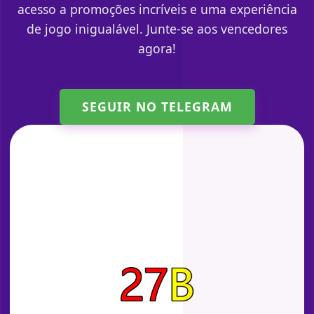
acesso a promoções incríveis e uma experiência
de jogo inigualável. Junte-se aos vencedores
agora!
SEGUIR NO TELEGRAM