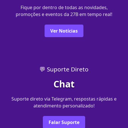
Fique por dentro de todas as novidades,
promoções e eventos da 27B em tempo real!
Ver Notícias
💬 Suporte Direto
Chat
Suporte direto via Telegram, respostas rápidas e
atendimento personalizado!
Falar Suporte