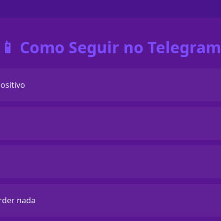
📱 Como Seguir no Telegram
ositivo
erder nada