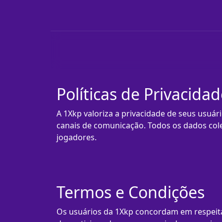
Políticas de Privacida
A 1Xkp valoriza a privacidade de seus usuá
canais de comunicação. Todos os dados cole
jogadores.
Termos e Condições
Os usuários da 1Xkp concordam em respeitar