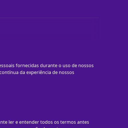
essoais fornecidas durante o uso de nossos
 contínua da experiência de nossos
nte ler e entender todos os termos antes