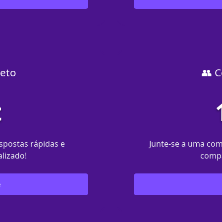
reto
👥 
t
espostas rápidas e
Junte-se a uma com
lizado!
compa
e