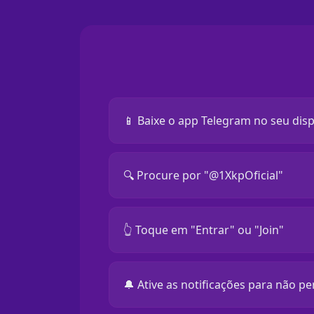
📱 Baixe o app Telegram no seu disp
🔍 Procure por "@1XkpOficial"
👆 Toque em "Entrar" ou "Join"
🔔 Ative as notificações para não p