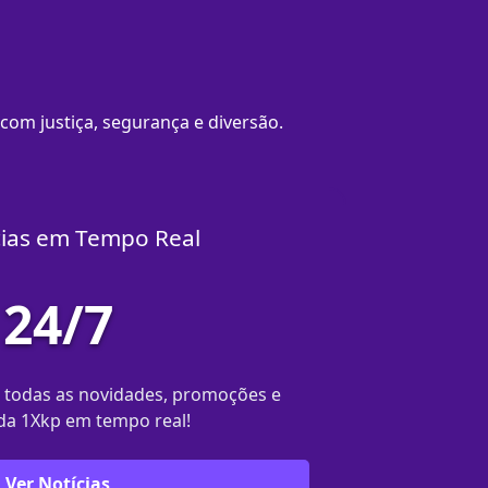
com justiça, segurança e diversão.
cias em Tempo Real
24/7
e todas as novidades, promoções e
da 1Xkp em tempo real!
Ver Notícias