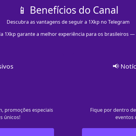
📱 Benefícios do Canal
Descubra as vantagens de seguir a 1Xkp no Telegram
1Xkp garante a melhor experiência para os brasileiros — 
sivos
📢 Notí
m, promoções especiais
Fique por dentro d
s únicos!
eventos 