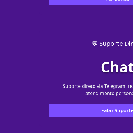
💬 Suporte Di
Cha
Suporte direto via Telegram, r
atendimento persona
Falar Suport