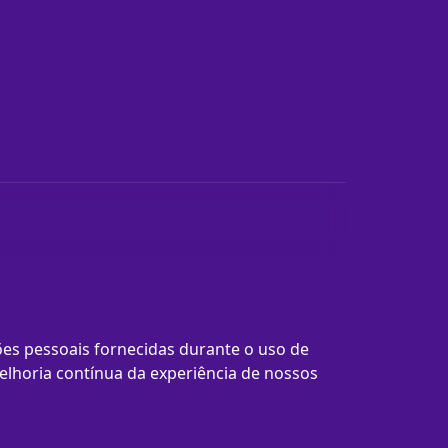
ões pessoais fornecidas durante o uso de
elhoria contínua da experiência de nossos