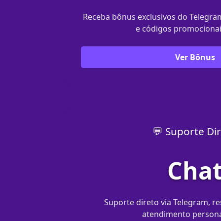
Receba bônus exclusivos do Telegra
e códigos promocionai
Ver Bônus
💬 Suporte Di
Cha
Suporte direto via Telegram, r
atendimento persona