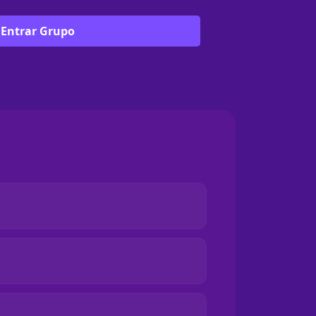
Entrar Grupo